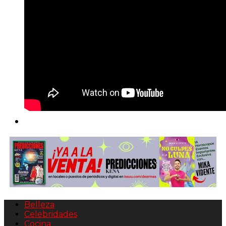
Belleza
Celebridades
Cocina