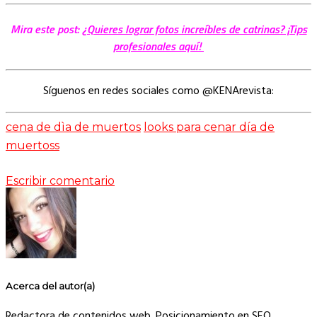
Mira este post:
¿Quieres lograr fotos increíbles de catrinas? ¡Tips
profesionales aquí!
Síguenos en redes sociales como @KENArevista:
cena de dìa de muertos
looks para cenar día de
muertoss
Escribir comentario
Acerca del autor(a)
Redactora de contenidos web. Posicionamiento en SEO