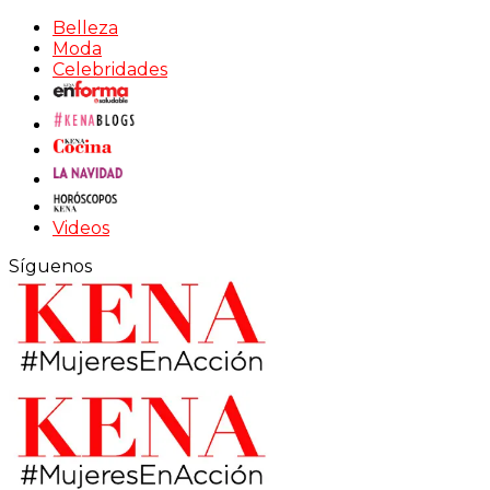
Belleza
Moda
Celebridades
Videos
Síguenos