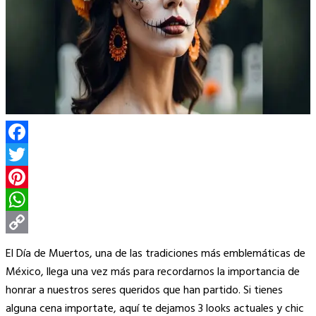
Facebook
Twitter
Pinterest
WhatsApp
Copy
El Día de Muertos, una de las tradiciones más emblemáticas de
Link
México, llega una vez más para recordarnos la importancia de
honrar a nuestros seres queridos que han partido. Si tienes
alguna cena importate, aquí te dejamos 3 looks actuales y chic