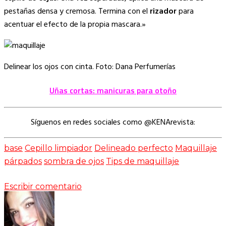
pestañas densa y cremosa. Termina con el
rizador
para
acentuar el efecto de la propia mascara.»
Delinear los ojos con cinta. Foto: Dana Perfumerías
Uñas cortas: manicuras para otoño
Síguenos en redes sociales como @KENArevista:
base
Cepillo limpiador
Delineado perfecto
Maquillaje
párpados
sombra de ojos
Tips de maquillaje
Escribir comentario