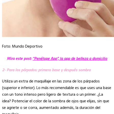
Foto: Mundo Deportivo
Mira este post:
“Penélope App”, la app de belleza a domicilio
2- Para los párpados: primero base y después sombra
Utiliza un extra de maquillaje en las zona de los párpados
(superior e inferior). Lo más recomendable es que uses una base
con un tono intenso pero ligero de textura o un primer. ¿La
idea? Potenciar el color de la sombra de ojos que elijas, sin que
se agriete o se corra, aumentado además, la duración del