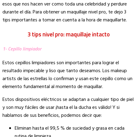
Link
esos que nos hacen ver como toda una celebridad y perdure
durante el día. Para obtener un maquillaje nivel pro, te dejo 3
tips importantes a tomar en cuenta a la hora de maquillarte.
3 tips nivel pro: maquillaje intacto
1- Cepillo limpiador
Estos cepillos limpiadores son importantes para lograr el
resultado impecable y liso que tanto deseamos. Los makeup
artists de las estrellas lo confirman y usan este cepillo como un
elemento fundamental al momento de maquillar.
Estos dispositivos eléctricos se adaptan a cualquier tipo de piel
y son muy fáciles de usar ¡hasta el la ducha es válido! Y si
hablamos de sus beneficios, podemos decir que:
Eliminan hasta el 99,5 % de suciedad y grasa en cada
rutina de limpieza.