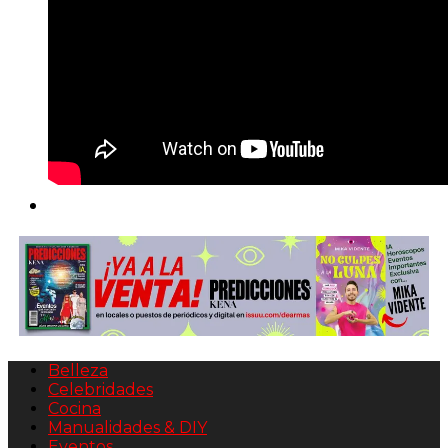
Belleza
Celebridades
Cocina
Manualidades & DIY
Eventos