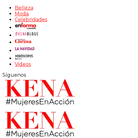
Belleza
Moda
Celebridades
Videos
Síguenos