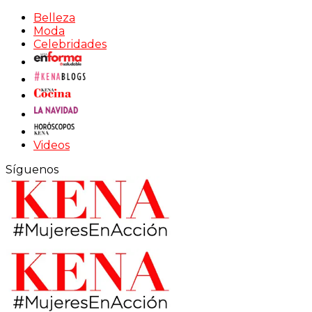
Belleza
Moda
Celebridades
Videos
Síguenos