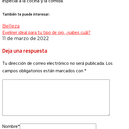
especial a la cocina y la comida.
También te puede interesar:
Belleza
Eyeliner ideal para tu tipo de ojo, ¿sabes cuál?
11 de marzo de 2022
Deja una respuesta
Tu dirección de correo electrónico no será publicada.
Los
campos obligatorios están marcados con
*
Nombre
*