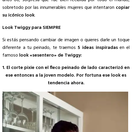
años 60; sorpresa que fue bien recibida por todo el mundo,
sobretodo por las innumerables mujeres que intentaron
copiar
su icónico look
.
Look
Twiggy para SIEMPRE
Si estás pensando cambiar de imagen o quieres darle un toque
diferente a tu peinado, te traemos
5 ideas inspiradas
en el
famoso
look «sesentero» de Twiggy:
1. El corte pixie con el fleco peinado de lado caracterizó en
ese entonces a la joven modelo. Por fortuna ese look es
tendencia ahora.