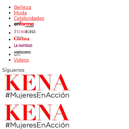
Belleza
Moda
Celebridades
Videos
Síguenos