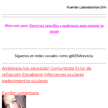
Fuente: Laboratorios Grin
Mira este post:
Ejercicios sencillos y poderosos para mejorar tu
visión
Síguenos en redes sociales como @KENArevista:
Ambliopía (ojo perezoso)
Conjuntivitis
Error de
refracción
Estrabismo
Infecciones oculares
padecimientos oculares
Escribir comentario