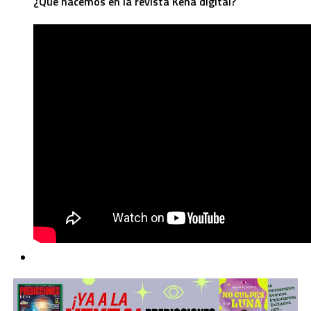
¿Qué hacemos en la revista Kena digital?