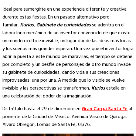
Ideal para sumergirte en una experiencia diferente y creativa
durante estas fiestas. En un pasado alternativo pero
familiar,
Kurios, Gabinete de curiosidades
se adentra en el
laboratorio mecánico de un inventor convencido de que existe
un mundo oculto e invisible, un lugar donde las ideas más locas
y los sueños más grandes esperan. Una vez que el inventor logra
abrir la puerta a este mundo de maravillas, el tiempo se detiene
por completo y un desfile de personajes de otro mundo invade
su gabinete de curiosidades, dando vida a sus creaciones
improvisadas, una por una. A medida que lo visible se vuelve
invisible y las perspectivas se transforman,
Kurios
estalla en
una celebración del poder de la imaginación.
Disfrútalo hasta el 29 de diciembre en
Gran Carpa Santa Fe
al
poniente de la Ciudad de México: Avenida Vasco de Quiroga,
Álvaro Obregón, Lomas de Santa Fe, 01376.