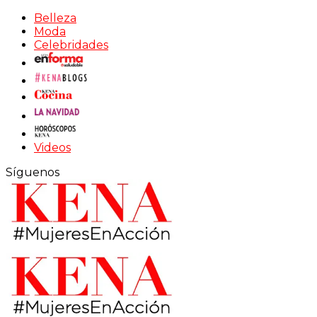
Belleza
Moda
Celebridades
Videos
Síguenos