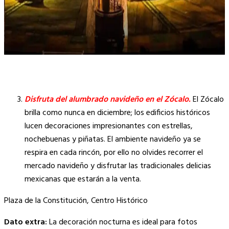
.
Disfruta del alumbrado navideño en el Zócalo.
El Zócalo
brilla como nunca en diciembre; los edificios históricos
lucen decoraciones impresionantes con estrellas,
nochebuenas y piñatas. El ambiente navideño ya se
respira en cada rincón, por ello no olvides recorrer el
mercado navideño y disfrutar las tradicionales delicias
mexicanas que estarán a la venta.
Plaza de la Constitución, Centro Histórico
Dato extra:
La decoración nocturna es ideal para fotos