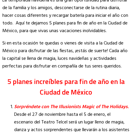
La temporada navideña es una gran oportunidad para disfrutar
Link
de la familia y los amigos, desconectarse de la rutina diaria,
hacer cosas diferentes y recargar batería para iniciar el año con
todo. Aquí te dejamos 5 planes para fin de año en la Ciudad de
México, para que vivas unas vacaciones inolvidables.
Si en esta ocasión te quedas o vienes de visita a la Ciudad de
México para disfrutar de las fiestas, ¡estás de suerte! Cada año
la capital se llena de magia, luces navideñas y actividades
perfectas para disfrutar en compañía de tus seres queridos.
5 planes increíbles para fin de año en la
Ciudad de México
Sorpréndete con The Illusionists Magic of The Holidays.
Desde el 27 de noviembre hasta el 5 de enero, el
escenario del Teatro Telcel será un lugar lleno de magia,
danza y actos sorprendentes que llevarán a los asistentes