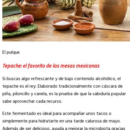
El pulque
Tepache: el favorito de las mesas mexicanas
Si buscas algo refrescante y de bajo contenido alcohólico, el
tepache es el rey. Elaborado tradicionalmente con cáscara de
piña, piloncillo y canela, es la prueba de que la sabiduría popular
sabe aprovechar cada recurso.
Este fermentado es ideal para acompañar unos tacos o
simplemente para hidratarte en una tarde calurosa de mayo.
Además de ser delicioso, ayuda a mejorar la microbiota gracias