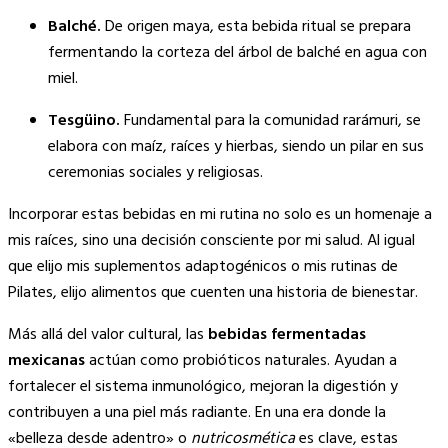
Balché.
De origen maya, esta bebida ritual se prepara
fermentando la corteza del árbol de balché en agua con
miel.
Tesgüino.
Fundamental para la comunidad rarámuri, se
elabora con maíz, raíces y hierbas, siendo un pilar en sus
ceremonias sociales y religiosas.
Incorporar estas bebidas en mi rutina no solo es un homenaje a
mis raíces, sino una decisión consciente por mi salud. Al igual
que elijo mis suplementos adaptogénicos o mis rutinas de
Pilates, elijo alimentos que cuenten una historia de bienestar.
Más allá del valor cultural, las
bebidas fermentadas
mexicanas
actúan como probióticos naturales. Ayudan a
fortalecer el sistema inmunológico, mejoran la digestión y
contribuyen a una piel más radiante. En una era donde la
«belleza desde adentro» o
nutricosmética
es clave, estas