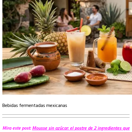
Bebidas fermentadas mexicanas
Mira este post:
Mousse sin azúcar: el postre de 2 ingredientes que