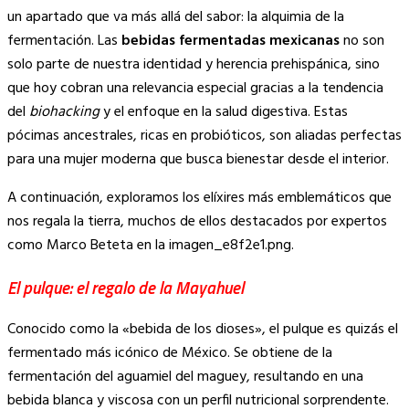
Link
un apartado que va más allá del sabor: la alquimia de la
fermentación. Las
bebidas fermentadas mexicanas
no son
solo parte de nuestra identidad y herencia prehispánica, sino
que hoy cobran una relevancia especial gracias a la tendencia
del
biohacking
y el enfoque en la salud digestiva. Estas
pócimas ancestrales, ricas en probióticos, son aliadas perfectas
para una mujer moderna que busca bienestar desde el interior.
A continuación, exploramos los elíxires más emblemáticos que
nos regala la tierra, muchos de ellos destacados por expertos
como Marco Beteta en la imagen_e8f2e1.png.
El pulque: el regalo de la Mayahuel
Conocido como la «bebida de los dioses», el pulque es quizás el
fermentado más icónico de México. Se obtiene de la
fermentación del aguamiel del maguey, resultando en una
bebida blanca y viscosa con un perfil nutricional sorprendente.