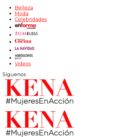
Belleza
Moda
Celebridades
Videos
Síguenos