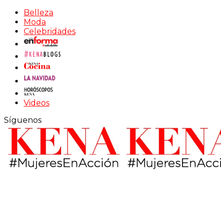
Belleza
Moda
Celebridades
Videos
Síguenos