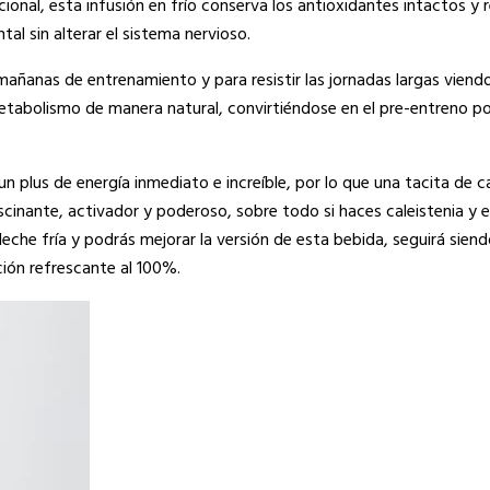
icional, esta infusión en frío conserva los antioxidantes intactos y 
l sin alterar el sistema nervioso.
 mañanas de entrenamiento y para resistir las jornadas largas viendo
 metabolismo de manera natural, convirtiéndose en el pre-entreno po
un plus de energía inmediato e increíble, por lo que una tacita de c
ascinante, activador y poderoso, sobre todo si haces caleistenia y
che fría y podrás mejorar la versión de esta bebida, seguirá siend
ción refrescante al 100%.