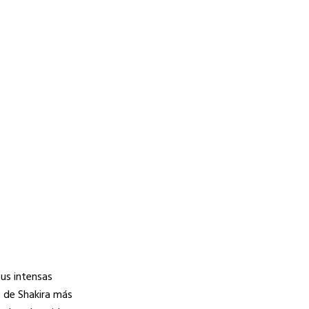
sus intensas
s de Shakira más