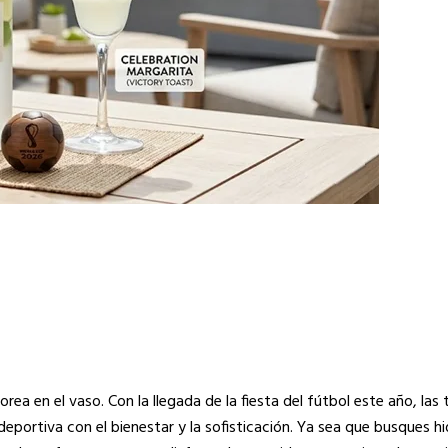
rea en el vaso. Con la llegada de la fiesta del fútbol este año, las
portiva con el bienestar y la sofisticación. Ya sea que busques h