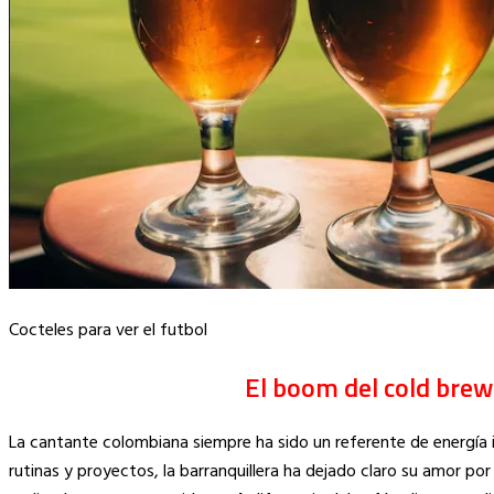
Cocteles para ver el futbol
El boom del cold brew:
La cantante colombiana siempre ha sido un referente de energía i
rutinas y proyectos, la barranquillera ha dejado claro su amor por