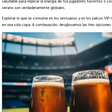
saludable para replicar la energía de tus jugadores favoritos o c
verano son verdaderamente globales.
Explorar lo que se consume en los vestuarios y en los palcos VIP
en una sola copa. A continuación, desglosamos las tres opcion