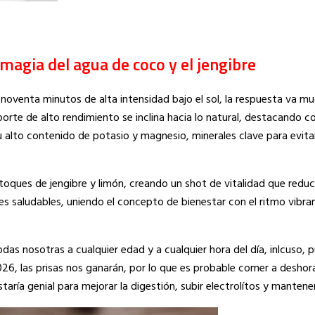
a magia del agua de coco y el jengibre
noventa minutos de alta intensidad bajo el sol, la respuesta va mu
porte de alto rendimiento se inclina hacia lo natural, destacando 
u alto contenido de potasio y magnesio, minerales clave para evit
 toques de jengibre y limón, creando un shot de vitalidad que reduc
es saludables, uniendo el concepto de bienestar con el ritmo vibra
s nosotras a cualquier edad y a cualquier hora del día, inlcuso, 
2026, las prisas nos ganarán, por lo que es probable comer a desho
staría genial para mejorar la digestión, subir electrolítos y mantene