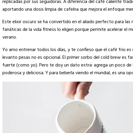
replicadas por sus seguidoras.
A diferencia del café caliente trad
aportando una dosis limpia de cafeína que mejora el enfoque menta
Este elixir oscuro se ha convertido en el aliado perfecto para las
fanáticas de la vida fitness lo eligen porque permite acelerar el
verano.
Yo amo entrenar todos los días, y te confieso que el café frio es 
levanto pesas no es opcional. El primer sorbo del cold brew es f
fuerte (como yo). Pero te doy un dato extra: agrega un poco de le
poderosa y deliciosa. Y para beberla viendo el mundial, es una op