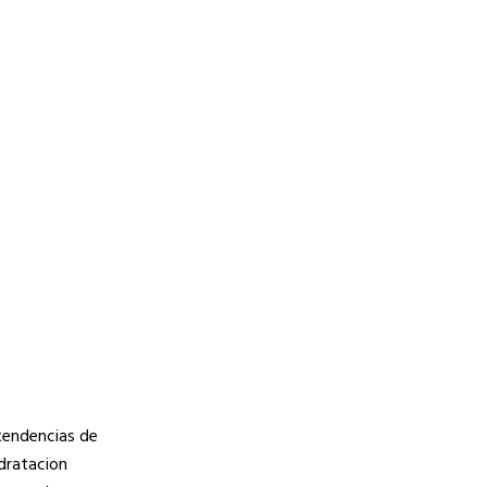
 tendencias de
idratacion