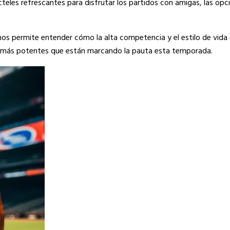
octeles refrescantes para disfrutar los partidos con amigas, las op
 nos permite entender cómo la alta competencia y el estilo de vida
es más potentes que están marcando la pauta esta temporada.