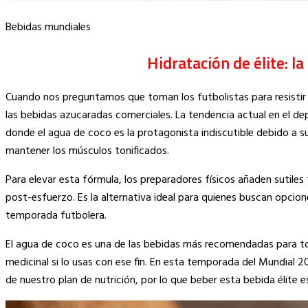
Bebidas mundiales
Hidratación de élite: l
Cuando nos preguntamos que toman los futbolistas para resistir 
las bebidas azucaradas comerciales.
La tendencia actual en el de
donde el agua de coco es la protagonista indiscutible debido a s
mantener los músculos tonificados.
Para elevar esta fórmula, los preparadores físicos añaden sutiles
post-esfuerzo. Es la alternativa ideal para quienes buscan opcion
temporada futbolera.
El agua de coco es una de las bebidas más recomendadas para toda
medicinal si lo usas con ese fin. En esta temporada del Mundial 
de nuestro plan de nutrición, por lo que beber esta bebida élite e