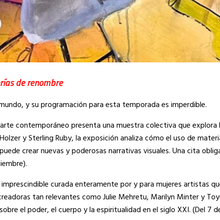
lerías de renombre
el mundo, y su programación para esta temporada es imperdible.
arte contemporáneo presenta una muestra colectiva que explora l
olzer y Sterling Ruby, la exposición analiza cómo el uso de materia
puede crear nuevas y poderosas narrativas visuales. Una cita obli
tiembre).
 imprescindible curada enteramente por y para mujeres artistas qu
readoras tan relevantes como Julie Mehretu, Marilyn Minter y Toyi
bre el poder, el cuerpo y la espiritualidad en el siglo XXI. (Del 7 