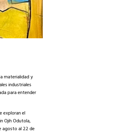
a materialidad y
les industriales
gada para entender
e exploran el
n Ojih Odutola,
de agosto al 22 de