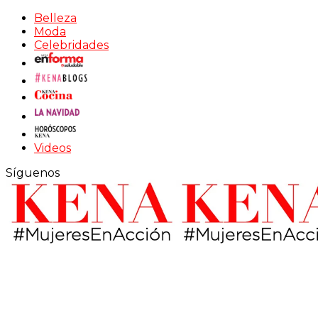
Belleza
Moda
Celebridades
Videos
Síguenos