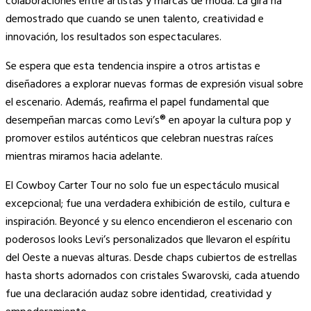
colaboraciones entre artistas y marcas de moda. La gira ha
demostrado que cuando se unen talento, creatividad e
innovación, los resultados son espectaculares.
Se espera que esta tendencia inspire a otros artistas e
diseñadores a explorar nuevas formas de expresión visual sobre
el escenario. Además, reafirma el papel fundamental que
desempeñan marcas como Levi’s® en apoyar la cultura pop y
promover estilos auténticos que celebran nuestras raíces
mientras miramos hacia adelante.
El Cowboy Carter Tour no solo fue un espectáculo musical
excepcional; fue una verdadera exhibición de estilo, cultura e
inspiración. Beyoncé y su elenco encendieron el escenario con
poderosos looks Levi’s personalizados que llevaron el espíritu
del Oeste a nuevas alturas. Desde chaps cubiertos de estrellas
hasta shorts adornados con cristales Swarovski, cada atuendo
fue una declaración audaz sobre identidad, creatividad y