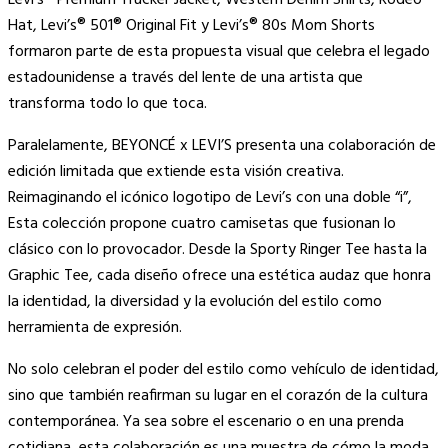
Hat, Levi’s® 501® Original Fit y Levi’s® 80s Mom Shorts
formaron parte de esta propuesta visual que celebra el legado
estadounidense a través del lente de una artista que
transforma todo lo que toca.
Paralelamente, BEYONCÉ x LEVI’S presenta una colaboración de
edición limitada que extiende esta visión creativa.
Reimaginando el icónico logotipo de Levi’s con una doble “i”,
Esta colección propone cuatro camisetas que fusionan lo
clásico con lo provocador. Desde la Sporty Ringer Tee hasta la
Graphic Tee, cada diseño ofrece una estética audaz que honra
la identidad, la diversidad y la evolución del estilo como
herramienta de expresión.
No solo celebran el poder del estilo como vehículo de identidad,
sino que también reafirman su lugar en el corazón de la cultura
contemporánea. Ya sea sobre el escenario o en una prenda
cotidiana, esta colaboración es una muestra de cómo la moda