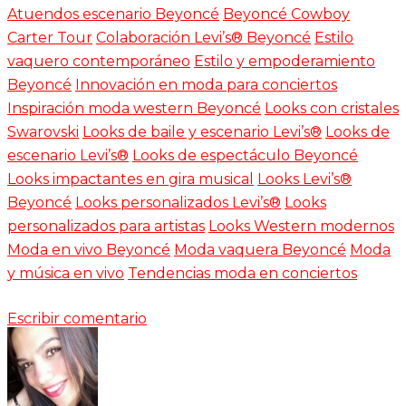
Atuendos escenario Beyoncé
Beyoncé Cowboy
Carter Tour
Colaboración Levi’s® Beyoncé
Estilo
vaquero contemporáneo
Estilo y empoderamiento
Beyoncé
Innovación en moda para conciertos
Inspiración moda western Beyoncé
Looks con cristales
Swarovski
Looks de baile y escenario Levi’s®
Looks de
escenario Levi’s®
Looks de espectáculo Beyoncé
Looks impactantes en gira musical
Looks Levi’s®
Beyoncé
Looks personalizados Levi’s®
Looks
personalizados para artistas
Looks Western modernos
Moda en vivo Beyoncé
Moda vaquera Beyoncé
Moda
y música en vivo
Tendencias moda en conciertos
Escribir comentario