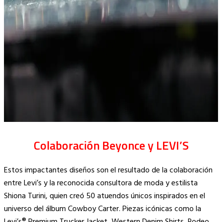
Colaboración Beyonce y LEVI’S
Estos impactantes diseños son el resultado de la colaboración
entre Levi’s y la reconocida consultora de moda y estilista
Shiona Turini, quien creó 50 atuendos únicos inspirados en el
universo del álbum Cowboy Carter. Piezas icónicas como la
Levi’s® Premium Trucker Jacket, Western Denim Shirts, Rodeo