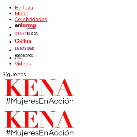
Belleza
Moda
Celebridades
Videos
Síguenos