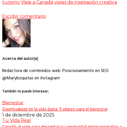
turismo
Viaje a Canadá
viajes de inspiración creativa
Escribir comentario
Acerca del autor(a)
Redactora de contenidos web. Posicionamiento en SEO
@Maryboquitas en Instagram
También te puede interesar:
Bienestar
Espiritualidad en la vida diaria: 5 pilares para el bienestar
1 de diciembre de 2025
Tu Vida Real
Canadá: el viaje para despertar tu creatividad entre montañas y