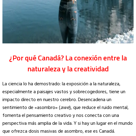
¿Por qué Canadá? La conexión entre la
naturaleza y la creatividad
La ciencia lo ha demostrado: la exposición a la naturaleza,
especialmente a paisajes vastos y sobrecogedores, tiene un
impacto directo en nuestro cerebro. Desencadena un
sentimiento de «asombro» (
awe
), que reduce el ruido mental,
fomenta el pensamiento creativo y nos conecta con una
perspectiva más amplia de la vida. Y si hay un lugar en el mundo
que ofrezca dosis masivas de asombro, ese es Canadá.