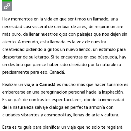
WhatsApp
Copy
Hay momentos en la vida en que sentimos un llamado, una
Link
necesidad casi visceral de cambiar de aires, de respirar un aire
más puro, de llenar nuestros ojos con paisajes que nos dejen sin
aliento. A menudo, esta llamada es la voz de nuestra
creatividad pidiendo a gritos un nuevo lienzo, un estímulo para
despertar de su letargo. Si te encuentras en esa búsqueda, hay
un destino que parece haber sido diseñado por la naturaleza
precisamente para eso: Canadá.
Realizar un
viaje a Canadá
es mucho más que hacer turismo; es
embarcarse en una peregrinación personal hacia la inspiración.
Es un país de contrastes espectaculares, donde la inmensidad
de la naturaleza salvaje dialoga en perfecta armonía con
ciudades vibrantes y cosmopolitas, llenas de arte y cultura.
Esta es tu guía para planificar un viaje que no solo te regalará