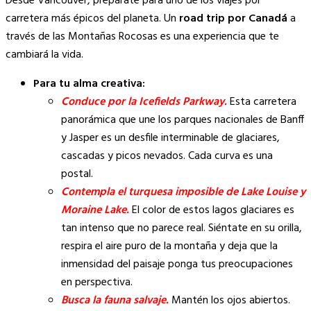
Desde Vancouver, prepárate para uno de los viajes por
carretera más épicos del planeta. Un
road trip por Canadá
a
través de las Montañas Rocosas es una experiencia que te
cambiará la vida.
Para tu alma creativa:
Conduce por la Icefields Parkway.
Esta carretera
panorámica que une los parques nacionales de Banff
y Jasper es un desfile interminable de glaciares,
cascadas y picos nevados. Cada curva es una
postal.
Contempla el turquesa imposible de Lake Louise y
Moraine Lake.
El color de estos lagos glaciares es
tan intenso que no parece real. Siéntate en su orilla,
respira el aire puro de la montaña y deja que la
inmensidad del paisaje ponga tus preocupaciones
en perspectiva.
Busca la fauna salvaje.
Mantén los ojos abiertos.