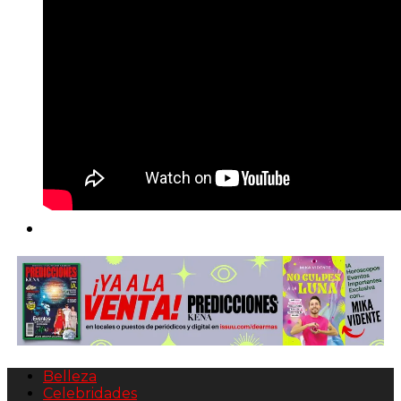
Belleza
Celebridades