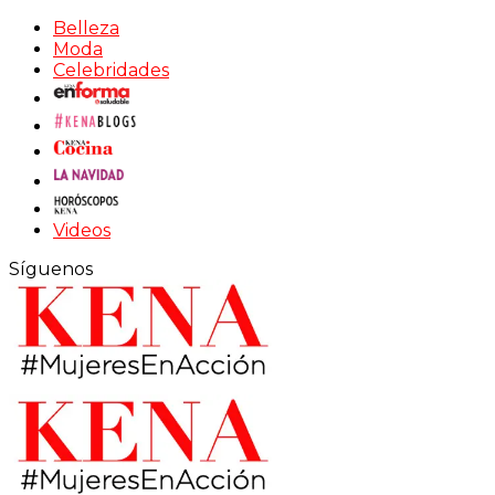
Belleza
Moda
Celebridades
Videos
Síguenos