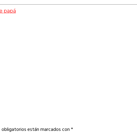
e papá
 obligatorios están marcados con
*