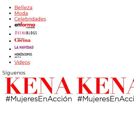
Belleza
Moda
Celebridades
Videos
Síguenos