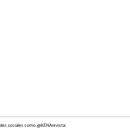
edes sociales como @KENArevista: