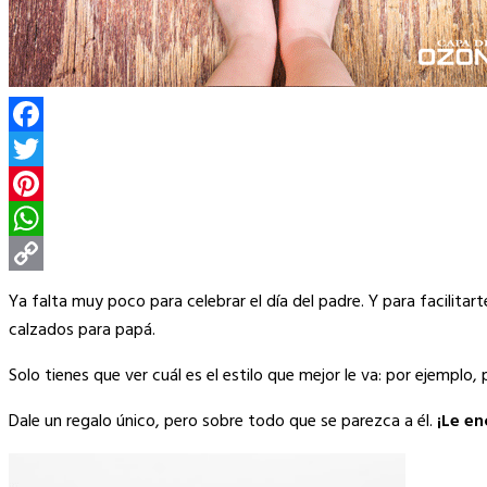
Facebook
Twitter
Pinterest
WhatsApp
Copy
Ya falta muy poco para celebrar el día del padre. Y para facilitar
Link
calzados para papá.
Solo tienes que ver cuál es el estilo que mejor le va: por ejemplo, 
Dale un regalo único, pero sobre todo que se parezca a él.
¡Le en