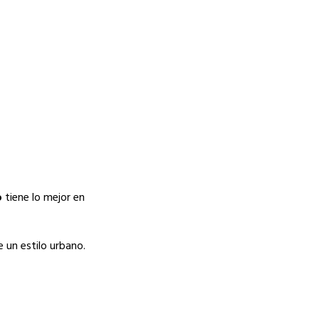
o
tiene lo mejor en
e un estilo urbano.