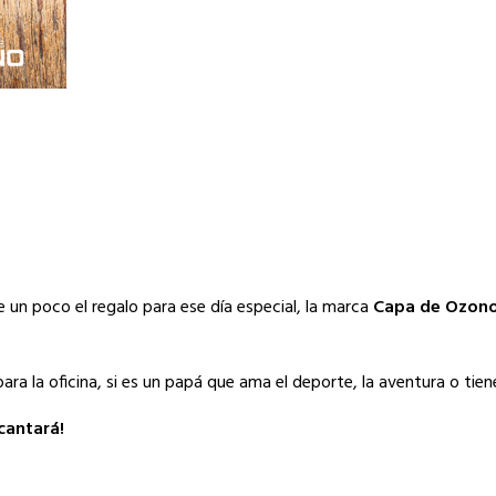
te un poco el regalo para ese día especial, la marca
Capa de Ozon
para la oficina, si es un papá que ama el deporte, la aventura o tien
cantará!