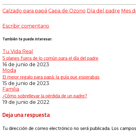
Calzado para papá
Capa de Ozono
Día del padre
Mes d
Escribir comentario
También te puede interesar:
Tu Vida Real
5 planes fuera de lo común para el día del padre
16 de junio de 2023
Moda
El mejor regalo para papá: la guía que esperabas
15 de junio de 2023
Familia
¿Cómo sobrellevar la pérdida de un padre?
19 de junio de 2022
Deja una respuesta
Tu dirección de correo electrónico no será publicada.
Los campos