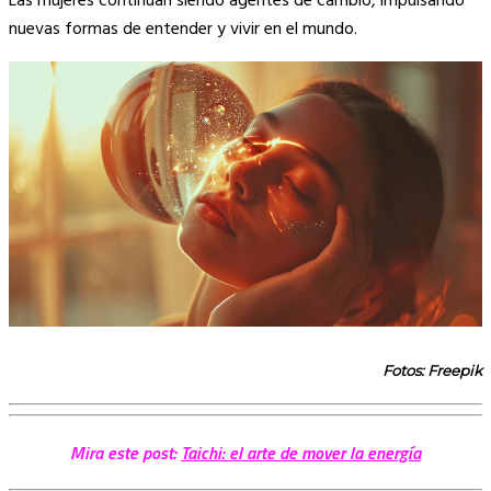
Las mujeres continúan siendo agentes de cambio, impulsando
nuevas formas de entender y vivir en el mundo.
Fotos: Freepik
Mira este post:
Taichi: el arte de mover la energía