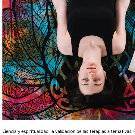
Ciencia y espiritualidad: la validación de las terapias alternativas.