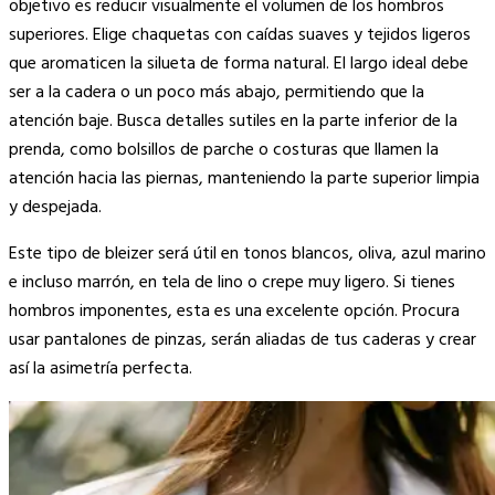
objetivo es reducir visualmente el volumen de los hombros
superiores. Elige chaquetas con caídas suaves y tejidos ligeros
que aromaticen la silueta de forma natural. El largo ideal debe
ser a la cadera o un poco más abajo, permitiendo que la
atención baje. Busca detalles sutiles en la parte inferior de la
prenda, como bolsillos de parche o costuras que llamen la
atención hacia las piernas, manteniendo la parte superior limpia
y despejada.
Este tipo de bleizer será útil en tonos blancos, oliva, azul marino
e incluso marrón, en tela de lino o crepe muy ligero. Si tienes
hombros imponentes, esta es una excelente opción. Procura
usar pantalones de pinzas, serán aliadas de tus caderas y crear
así la asimetría perfecta.