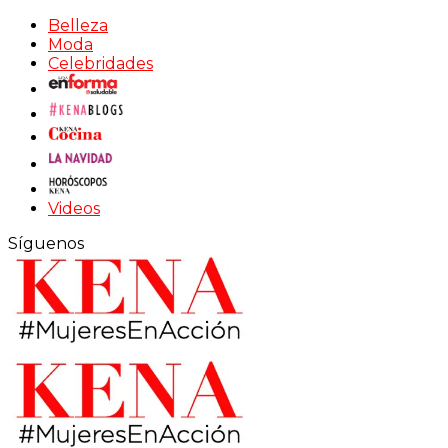
Belleza
Moda
Celebridades
Videos
Síguenos