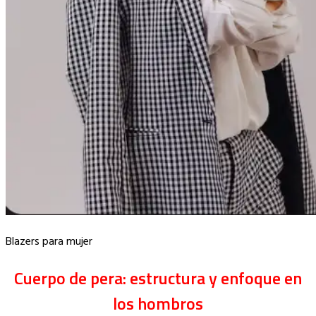
Blazers para mujer
Cuerpo de pera: estructura y enfoque en
los hombros