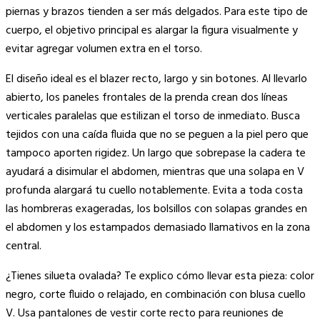
piernas y brazos tienden a ser más delgados. Para este tipo de
cuerpo, el objetivo principal es alargar la figura visualmente y
evitar agregar volumen extra en el torso.
El diseño ideal es el blazer recto, largo y sin botones. Al llevarlo
abierto, los paneles frontales de la prenda crean dos líneas
verticales paralelas que estilizan el torso de inmediato. Busca
tejidos con una caída fluida que no se peguen a la piel pero que
tampoco aporten rigidez. Un largo que sobrepase la cadera te
ayudará a disimular el abdomen, mientras que una solapa en V
profunda alargará tu cuello notablemente. Evita a toda costa
las hombreras exageradas, los bolsillos con solapas grandes en
el abdomen y los estampados demasiado llamativos en la zona
central.
¿Tienes silueta ovalada? Te explico cómo llevar esta pieza: color
negro, corte fluido o relajado, en combinación con blusa cuello
V. Usa pantalones de vestir corte recto para reuniones de