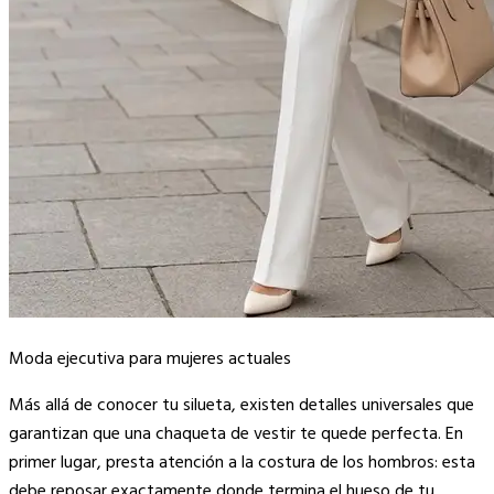
Moda ejecutiva para mujeres actuales
Más allá de conocer tu silueta, existen detalles universales que
garantizan que una chaqueta de vestir te quede perfecta. En
primer lugar, presta atención a la costura de los hombros: esta
debe reposar exactamente donde termina el hueso de tu