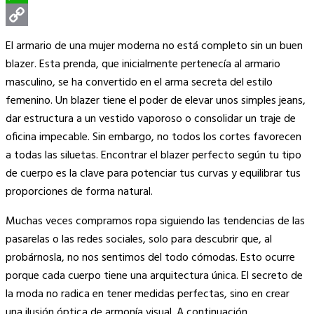
WhatsApp
Copy
El armario de una mujer moderna no está completo sin un buen
Link
blazer. Esta prenda, que inicialmente pertenecía al armario
masculino, se ha convertido en el arma secreta del estilo
femenino. Un blazer tiene el poder de elevar unos simples jeans,
dar estructura a un vestido vaporoso o consolidar un traje de
oficina impecable. Sin embargo, no todos los cortes favorecen
a todas las siluetas. Encontrar el blazer perfecto según tu tipo
de cuerpo es la clave para potenciar tus curvas y equilibrar tus
proporciones de forma natural.
Muchas veces compramos ropa siguiendo las tendencias de las
pasarelas o las redes sociales, solo para descubrir que, al
probárnosla, no nos sentimos del todo cómodas. Esto ocurre
porque cada cuerpo tiene una arquitectura única. El secreto de
la moda no radica en tener medidas perfectas, sino en crear
una ilusión óptica de armonía visual. A continuación,