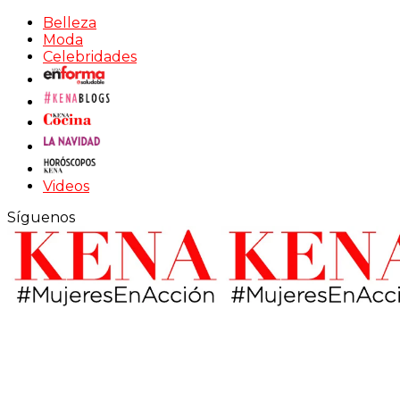
Belleza
Moda
Celebridades
Videos
Síguenos