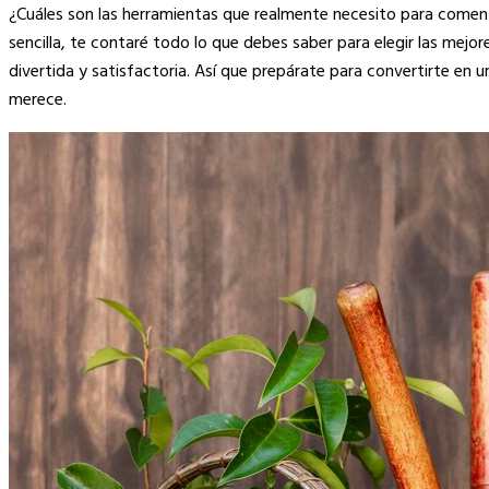
Link
¿Cuáles son las herramientas que realmente necesito para comenza
sencilla, te contaré todo lo que debes saber para elegir las mejo
divertida y satisfactoria. Así que prepárate para convertirte en 
merece.