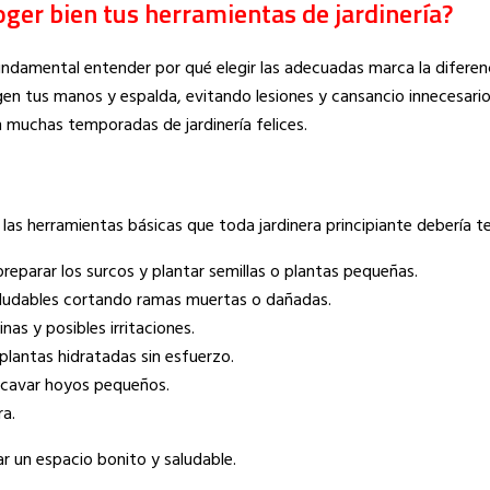
ger bien tus herramientas de jardinería?
undamental entender por qué elegir las adecuadas marca la diferen
gen tus manos y espalda, evitando lesiones y cansancio innecesario
 muchas temporadas de jardinería felices.
as herramientas básicas que toda jardinera principiante debería te
reparar los surcos y plantar semillas o plantas pequeñas.
aludables cortando ramas muertas o dañadas.
as y posibles irritaciones.
lantas hidratadas sin esfuerzo.
o cavar hoyos pequeños.
ra.
r un espacio bonito y saludable.