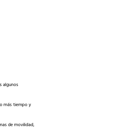
es algunos
cho más tiempo y
mas de movilidad,