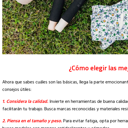
¿Cómo elegir las me
Ahora que sabes cuáles son las básicas, llega la parte emocionan
consejos útiles:
1. Considera la calidad.
Invierte en herramientas de buena calid
facilitarán tu trabajo. Busca marcas reconocidas y materiales res
2. Piensa en el tamaño y peso.
Para evitar fatiga, opta por her