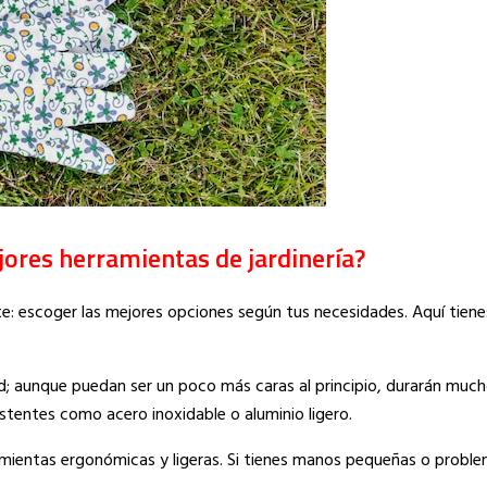
jores herramientas de jardinería?
te: escoger las mejores opciones según tus necesidades. Aquí tien
ad; aunque puedan ser un poco más caras al principio, durarán mu
istentes como acero inoxidable o aluminio ligero.
ramientas ergonómicas y ligeras. Si tienes manos pequeñas o proble