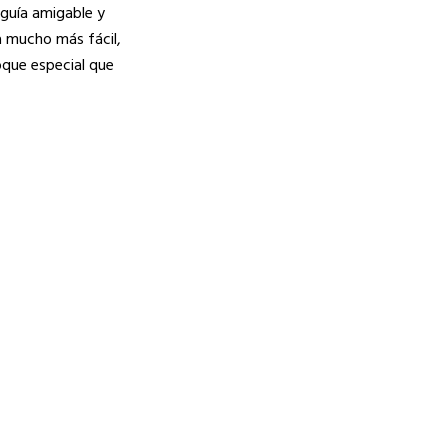
 guía amigable y
ea mucho más fácil,
toque especial que