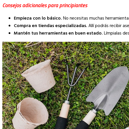
Consejos adicionales para principiantes
Empieza con lo básico.
No necesitas muchas herramientas a
Compra en tiendas especializadas.
Allí podrás recibir a
Mantén tus herramientas en buen estado.
Límpialas des