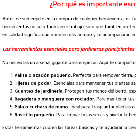
¿Por qué es importante esco
Antes de sumergirte en la compra de cualquier herramienta, es f
herramientas no solo facilitan el trabajo, sino que también prote
en calidad significa que durarán más tiempo y te acompañarán en
Las herramientas esenciales para jardineras principiantes
No necesitas un arsenal gigante para empezar. Aquí te comparto l
Palita o azadón pequeño.
Perfecta para remover tierra, p
Tijeras de podar.
Esenciales para mantener tus plantas s
Guantes de jardinería.
Protegen tus manos del barro, espin
Regadera o manguera con rociador.
Para mantener tus p
Pala o cuchara de mano.
Ideal para trasplantar plantas 
Rastrillo pequeño.
Para limpiar hojas secas y nivelar la tier
Estas herramientas cubren las tareas básicas y te ayudarán a crea