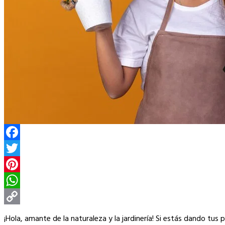
Facebook
Twitter
Pinterest
WhatsApp
Copy
¡Hola, amante de la naturaleza y la jardinería! Si estás dando 