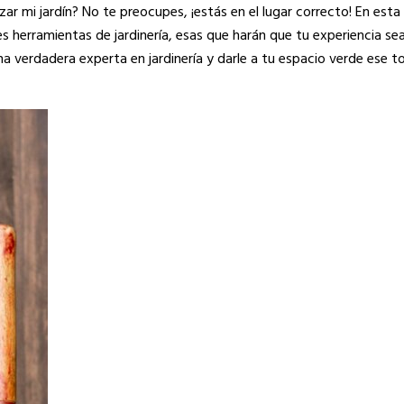
r mi jardín? No te preocupes, ¡estás en el lugar correcto! En esta
res herramientas de jardinería, esas que harán que tu experiencia s
una verdadera experta en jardinería y darle a tu espacio verde ese 