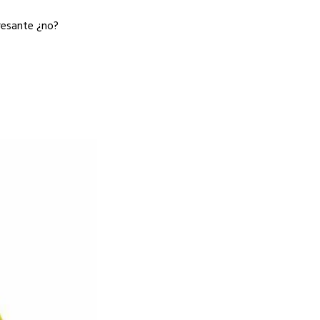
eresante ¿no?