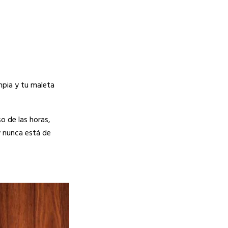
impia y tu maleta
o de las horas,
y nunca está de