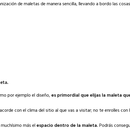
nización de maletas de manera sencilla, llevando a bordo las cosas
leta.
como por ejemplo el diseño,
es primordial que elijas la maleta q
orde con el clima del sitio al que vas a visitar; no te enrolles con
ra muchísimo más el
espacio dentro de la maleta.
Podrás consegui