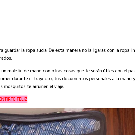
a guardar la ropa sucia. De esta manera no la ligarás con la ropa l
rados.
er un maletín de mano con otras cosas que te serán útiles con el pas
comer durante el trayecto, tus documentos personales a la mano 
 mosquitos te arruinen el viaje.
NTIRTE FELIZ