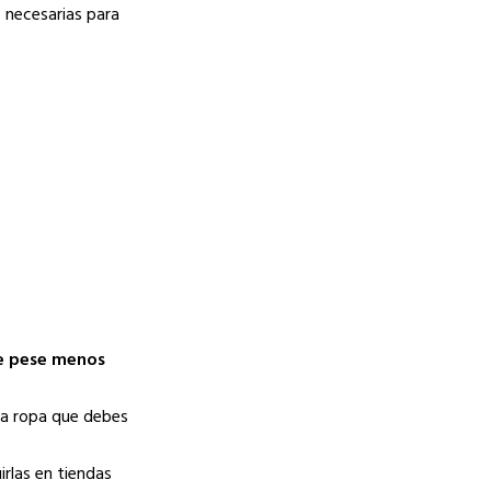
 necesarias para
ue pese menos
 la ropa que debes
rlas en tiendas