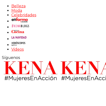
Belleza
Moda
Celebridades
Videos
Síguenos