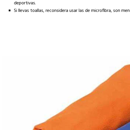
deportivas.
Si llevas toallas, reconsidera usar las de microfibra, son 