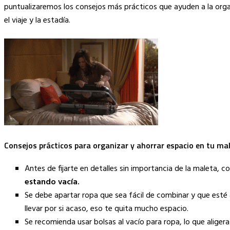
Link
puntualizaremos los consejos más prácticos que ayuden a la orga
el viaje y la estadía.
Consejos prácticos para organizar y ahorrar espacio en tu ma
Antes de fijarte en detalles sin importancia de la maleta, 
estando vacía.
Se debe apartar ropa que sea fácil de combinar y que esté ac
llevar por si acaso, eso te quita mucho espacio.
Se recomienda usar bolsas al vacío para ropa, lo que alige