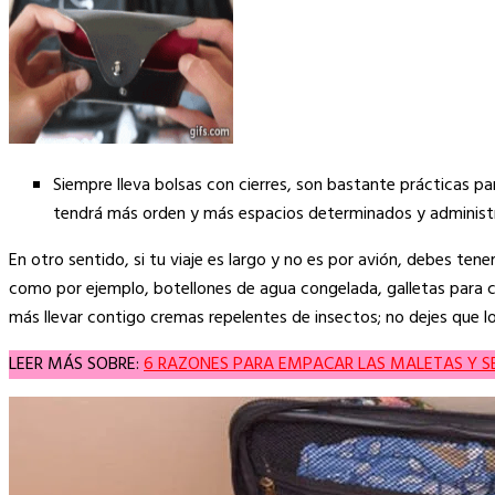
Siempre lleva bolsas con cierres, son bastante prácticas par
tendrá más orden y más espacios determinados y administ
En otro sentido, si tu viaje es largo y no es por avión, debes ten
como por ejemplo, botellones de agua congelada, galletas para 
más llevar contigo cremas repelentes de insectos; no dejes que los
LEER MÁS SOBRE:
6 RAZONES PARA EMPACAR LAS MALETAS Y SE