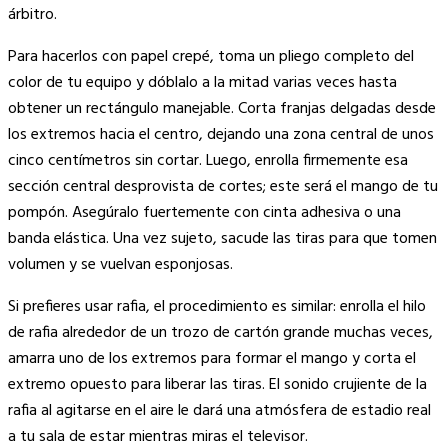
árbitro.
Para hacerlos con papel crepé, toma un pliego completo del
color de tu equipo y dóblalo a la mitad varias veces hasta
obtener un rectángulo manejable. Corta franjas delgadas desde
los extremos hacia el centro, dejando una zona central de unos
cinco centímetros sin cortar. Luego, enrolla firmemente esa
sección central desprovista de cortes; este será el mango de tu
pompón. Asegúralo fuertemente con cinta adhesiva o una
banda elástica. Una vez sujeto, sacude las tiras para que tomen
volumen y se vuelvan esponjosas.
Si prefieres usar rafia, el procedimiento es similar: enrolla el hilo
de rafia alrededor de un trozo de cartón grande muchas veces,
amarra uno de los extremos para formar el mango y corta el
extremo opuesto para liberar las tiras. El sonido crujiente de la
rafia al agitarse en el aire le dará una atmósfera de estadio real
a tu sala de estar mientras miras el televisor.