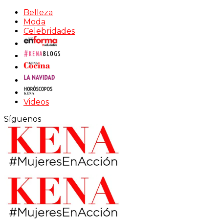
Belleza
Moda
Celebridades
Videos
Síguenos