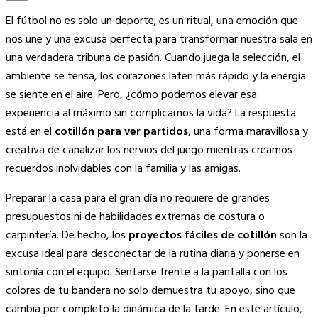
Copy
El fútbol no es solo un deporte; es un ritual, una emoción que
Link
nos une y una excusa perfecta para transformar nuestra sala en
una verdadera tribuna de pasión. Cuando juega la selección, el
ambiente se tensa, los corazones laten más rápido y la energía
se siente en el aire. Pero, ¿cómo podemos elevar esa
experiencia al máximo sin complicarnos la vida? La respuesta
está en el
cotillón para ver partidos
, una forma maravillosa y
creativa de canalizar los nervios del juego mientras creamos
recuerdos inolvidables con la familia y las amigas.
Preparar la casa para el gran día no requiere de grandes
presupuestos ni de habilidades extremas de costura o
carpintería. De hecho, los
proyectos fáciles de cotillón
son la
excusa ideal para desconectar de la rutina diaria y ponerse en
sintonía con el equipo. Sentarse frente a la pantalla con los
colores de tu bandera no solo demuestra tu apoyo, sino que
cambia por completo la dinámica de la tarde. En este artículo,