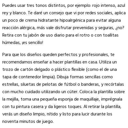
Puedes usar tres tonos distintos, por ejemplo: rojo intenso, azul
rey y blanco. Te daré un consejo que vi por redes sociales, aplica
un poco de crema hidratante hipoalrgénica para evitar alguna
reacción alérgica, más vale disfrutar prevenidas y seguras, ¿no?
Retira con tu jabón de uso diario para el rotro o con toallitas
húmedas, ¡es sencillo!
Para que los diseños queden perfectos y profesionales, te
recomendamos enseñar a hacer plantillas en casa. Utiliza un
trozo de cartón delgado o plástico flexible (como el de una
tapa de contenedor limpia). Dibuja formas sencillas como
estrellas, siluetas de pelotas de fútbol o banderas, y recórtalas
con mucho cuidado utilizando un cúter. Coloca la plantilla sobre
la mejilla, toma una pequeña esponja de maquillaje, imprégnala
con tu pintura casera y da ligeros toques. Al retirar la plantilla,
verás un diseño limpio, nítido y listo para lucir durante los
noventa minutos de juego.