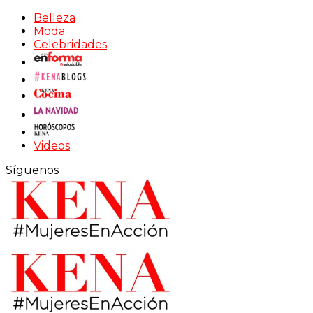
Belleza
Moda
Celebridades
Videos
Síguenos