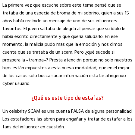
Copy
La primera vez que escuche sobre este tema pensé que se
Link
trataba de una especia de broma de mi sobrino, quien a sus 15
años había recibido un mensaje de uno de sus influencers
favoritos. El joven saltaba de alegría al pensar que su ídolo le
había escrito directamente y que quería saludarlo. En ese
momento, la malicia pudo mas que la emoción y nos dimos
cuenta que se trataba de un scam. Pero ¿qué sucede si
prospera la «trampa»? Presta atención porque no solo nuestros
hijos están expuestos a esta nueva modalidad, que en el mejor
de los casos solo busca sacar información estafar al ingenuo
cyber usuario.
¿Qué es este tipo de estafas?
Un celebrity SCAM es una cuenta FALSA de alguna personalidad.
Los estafadores las abren para engañar y tratar de estafar a los
fans del influencer en cuestión.