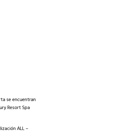
rta se encuentran
ury Resort Spa
lización ALL –