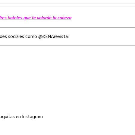
Tres hoteles que te volarán la cabeza
edes sociales como @KENArevista:
oquitas en Instagram