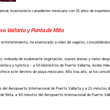
rival, inversionista canadiense-mexicano con 35 años de experienc
vo Vallarta y Punta de Mita
de entretenimiento, ha enamorado a miles de viajeros, consolidánd
s, rodeada de exuberante vegetación, suaves arenas y cielos desp
ómica y turística – a 50 kilómetros de Puerto Vallarta, recibe mile
 ofrece este destino de playa mexicano. Año tras año, se ha conso
del Aeropuerto Internacional de Puerto Vallarta y a 25 minutos de
 de Mita, a 40 minutos del Aeropuerto Internacional de Puerto Vall