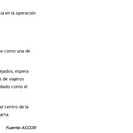
ia en la operación
ose como una de
ejados, espera
s de viajeros
lidado como el
l centro de la
arta.
Fuente: ACCOR