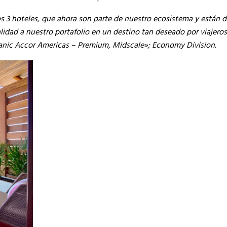
os 3 hoteles, que ahora son parte de nuestro ecosistema y están 
lidad a nuestro portafolio en un destino tan deseado por viajeros
anic Accor Americas – Premium, Midscale»; Economy Division.