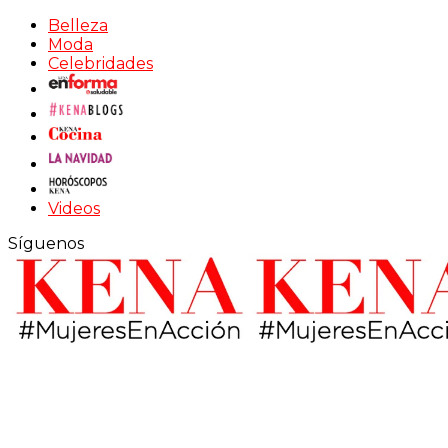
Belleza
Moda
Celebridades
Videos
Síguenos