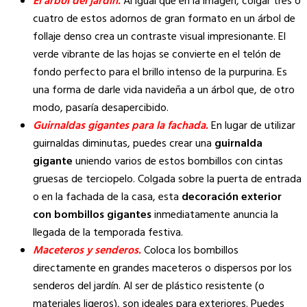
El árbol del jardín.
Al igual que en la imagen, colgar tres o
cuatro de estos adornos de gran formato en un árbol de
follaje denso crea un contraste visual impresionante. El
verde vibrante de las hojas se convierte en el telón de
fondo perfecto para el brillo intenso de la purpurina. Es
una forma de darle vida navideña a un árbol que, de otro
modo, pasaría desapercibido.
Guirnaldas gigantes para la fachada.
En lugar de utilizar
guirnaldas diminutas, puedes crear una
guirnalda
gigante
uniendo varios de estos bombillos con cintas
gruesas de terciopelo. Colgada sobre la puerta de entrada
o en la fachada de la casa, esta
decoración exterior
con bombillos gigantes
inmediatamente anuncia la
llegada de la temporada festiva.
Maceteros y senderos.
Coloca los bombillos
directamente en grandes maceteros o dispersos por los
senderos del jardín. Al ser de plástico resistente (o
materiales ligeros), son ideales para exteriores. Puedes