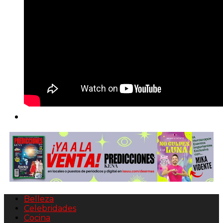
Belleza
Celebridades
Cocina