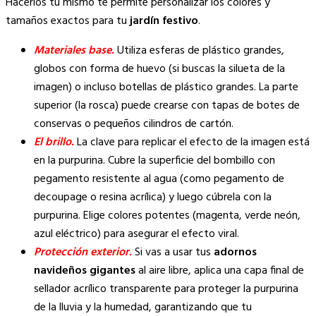
Hacerlos tú mismo te permite personalizar los colores y
tamaños exactos para tu
jardín festivo
.
Materiales base.
Utiliza esferas de plástico grandes,
globos con forma de huevo (si buscas la silueta de la
imagen) o incluso botellas de plástico grandes. La parte
superior (la rosca) puede crearse con tapas de botes de
conservas o pequeños cilindros de cartón.
El brillo.
La clave para replicar el efecto de la imagen está
en la purpurina. Cubre la superficie del bombillo con
pegamento resistente al agua (como pegamento de
decoupage o resina acrílica) y luego cúbrela con la
purpurina. Elige colores potentes (magenta, verde neón,
azul eléctrico) para asegurar el efecto viral.
Protección exterior.
Si vas a usar tus
adornos
navideños gigantes
al aire libre, aplica una capa final de
sellador acrílico transparente para proteger la purpurina
de la lluvia y la humedad, garantizando que tu