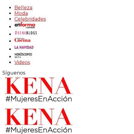
Belleza
Moda
Celebridades
Videos
Síguenos