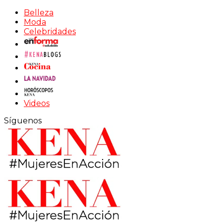
Belleza
Moda
Celebridades
Videos
Síguenos