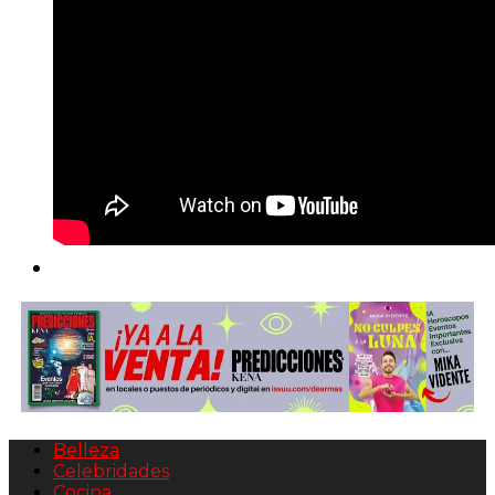
Belleza
Celebridades
Cocina