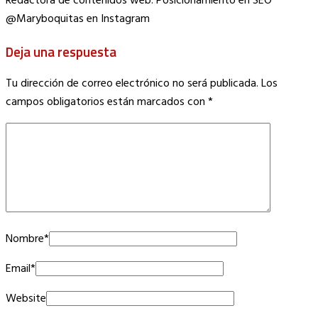
Redactora de contenidos web. Posicionamiento en SEO
@Maryboquitas en Instagram
Deja una respuesta
Tu dirección de correo electrónico no será publicada.
Los
campos obligatorios están marcados con
*
Nombre
*
Email
*
Website