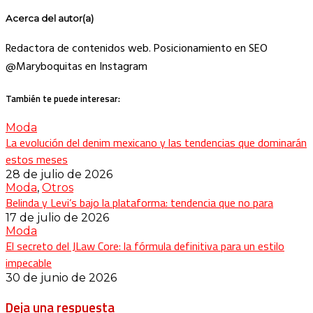
Acerca del autor(a)
Redactora de contenidos web. Posicionamiento en SEO
@Maryboquitas en Instagram
También te puede interesar:
Moda
La evolución del denim mexicano y las tendencias que dominarán
estos meses
28 de julio de 2026
Moda
,
Otros
Belinda y Levi’s bajo la plataforma: tendencia que no para
17 de julio de 2026
Moda
El secreto del JLaw Core: la fórmula definitiva para un estilo
impecable
30 de junio de 2026
Deja una respuesta