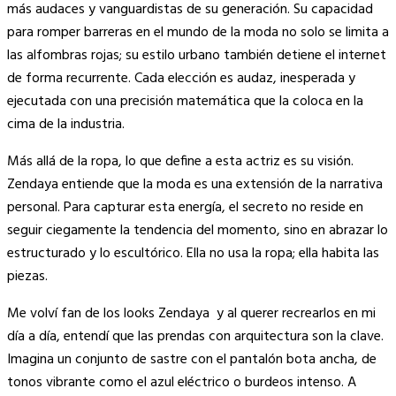
Link
más audaces y vanguardistas de su generación. Su capacidad
para romper barreras en el mundo de la moda no solo se limita a
las alfombras rojas; su estilo urbano también detiene el internet
de forma recurrente. Cada elección es audaz, inesperada y
ejecutada con una precisión matemática que la coloca en la
cima de la industria.
Más allá de la ropa, lo que define a esta actriz es su visión.
Zendaya entiende que la moda es una extensión de la narrativa
personal. Para capturar esta energía, el secreto no reside en
seguir ciegamente la tendencia del momento, sino en abrazar lo
estructurado y lo escultórico. Ella no usa la ropa; ella habita las
piezas.
Me volví fan de los looks Zendaya y al querer recrearlos en mi
día a día, entendí que las prendas con arquitectura son la clave.
Imagina un conjunto de sastre con el pantalón bota ancha, de
tonos vibrante como el azul eléctrico o burdeos intenso. A