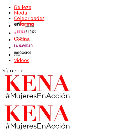
Belleza
Moda
Celebridades
Videos
Síguenos