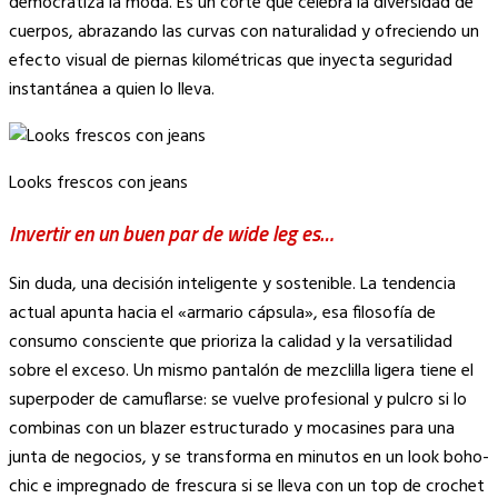
democratiza la moda. Es un corte que celebra la diversidad de
cuerpos, abrazando las curvas con naturalidad y ofreciendo un
efecto visual de piernas kilométricas que inyecta seguridad
instantánea a quien lo lleva.
Looks frescos con jeans
Invertir en un buen par de wide leg es…
Sin duda, una decisión inteligente y sostenible. La tendencia
actual apunta hacia el «armario cápsula», esa filosofía de
consumo consciente que prioriza la calidad y la versatilidad
sobre el exceso. Un mismo pantalón de mezclilla ligera tiene el
superpoder de camuflarse: se vuelve profesional y pulcro si lo
combinas con un blazer estructurado y mocasines para una
junta de negocios, y se transforma en minutos en un look boho-
chic e impregnado de frescura si se lleva con un top de crochet