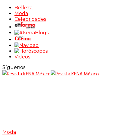
Belleza
Moda
Celebridades
Videos
Síguenos
Moda