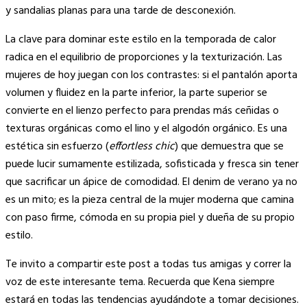
y sandalias planas para una tarde de desconexión.
La clave para dominar este estilo en la temporada de calor
radica en el equilibrio de proporciones y la texturización. Las
mujeres de hoy juegan con los contrastes: si el pantalón aporta
volumen y fluidez en la parte inferior, la parte superior se
convierte en el lienzo perfecto para prendas más ceñidas o
texturas orgánicas como el lino y el algodón orgánico. Es una
estética sin esfuerzo (
effortless chic
) que demuestra que se
puede lucir sumamente estilizada, sofisticada y fresca sin tener
que sacrificar un ápice de comodidad. El denim de verano ya no
es un mito; es la pieza central de la mujer moderna que camina
con paso firme, cómoda en su propia piel y dueña de su propio
estilo.
Te invito a compartir este post a todas tus amigas y correr la
voz de este interesante tema. Recuerda que Kena siempre
estará en todas las tendencias ayudándote a tomar decisiones.