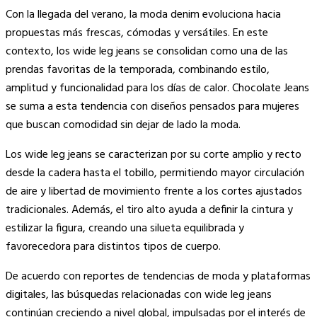
Copy
Con la llegada del verano, la moda denim evoluciona hacia
Link
propuestas más frescas, cómodas y versátiles. En este
contexto, los wide leg jeans se consolidan como una de las
prendas favoritas de la temporada, combinando estilo,
amplitud y funcionalidad para los días de calor. Chocolate Jeans
se suma a esta tendencia con diseños pensados para mujeres
que buscan comodidad sin dejar de lado la moda.
Los wide leg jeans se caracterizan por su corte amplio y recto
desde la cadera hasta el tobillo, permitiendo mayor circulación
de aire y libertad de movimiento frente a los cortes ajustados
tradicionales. Además, el tiro alto ayuda a definir la cintura y
estilizar la figura, creando una silueta equilibrada y
favorecedora para distintos tipos de cuerpo.
De acuerdo con reportes de tendencias de moda y plataformas
digitales, las búsquedas relacionadas con wide leg jeans
continúan creciendo a nivel global, impulsadas por el interés de