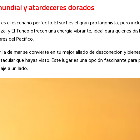
mundial y atardeceres dorados
 es el escenario perfecto. El surf es el gran protagonista, pero incl
unzal y El Tunco ofrecen una energía vibrante, ideal para quienes dis
es del Pacífico.
rilla de mar se convierte en tu mejor aliado de desconexión y bienes
tacular que hayas visto. Este lugar es una opción fascinante para 
aje a un lado.