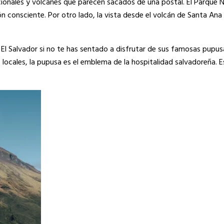
cionales y volcanes que parecen sacados de una postal. El Parque N
ón consciente. Por otro lado, la vista desde el volcán de Santa Ana 
l Salvador si no te has sentado a disfrutar de sus famosas pupus
s locales, la pupusa es el emblema de la hospitalidad salvadoreña.