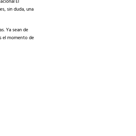
acional El
es, sin duda, una
as. Ya sean de
 Es el momento de