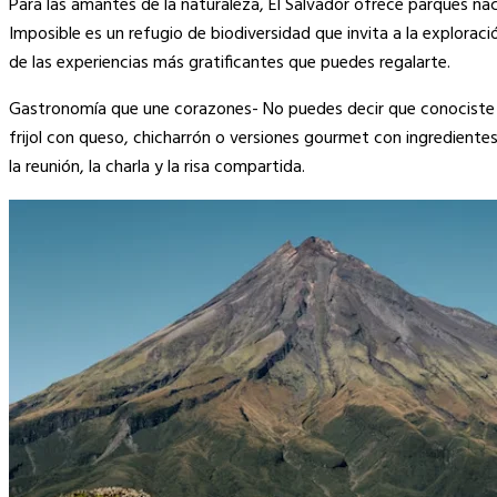
Para las amantes de la naturaleza, El Salvador ofrece parques na
Imposible es un refugio de biodiversidad que invita a la exploraci
de las experiencias más gratificantes que puedes regalarte.
Gastronomía que une corazones- No puedes decir que conociste E
frijol con queso, chicharrón o versiones gourmet con ingrediente
la reunión, la charla y la risa compartida.