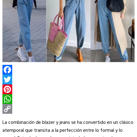
Facebook
Twitter
Pinterest
WhatsApp
Copy
La combinación de blazer y jeans se ha convertido en un clásico
Link
atemporal que transita a la perfección entre lo formal y lo