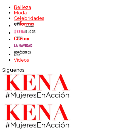
Belleza
Moda
Celebridades
Videos
Síguenos