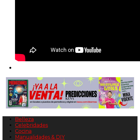
Belleza
Celebridades
Cocina
Manualidades & DIY