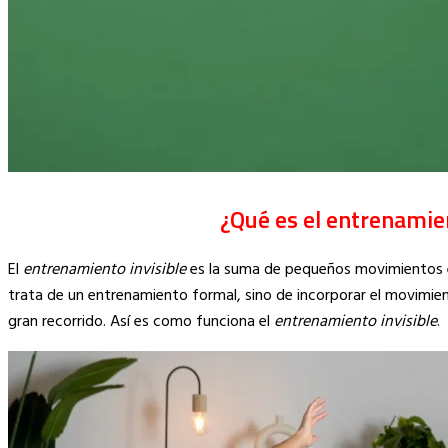
¿Qué es el entrenamien
El
entrenamiento invisible
es la suma de pequeños movimientos es
trata de un entrenamiento formal, sino de incorporar el movimien
gran recorrido. Así es como funciona el
entrenamiento invisible
.