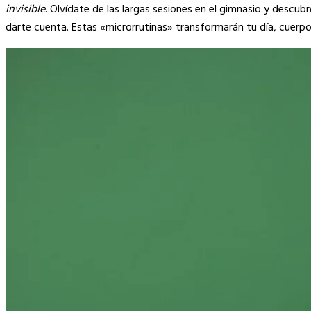
Link
invisible
. Olvídate de las largas sesiones en el gimnasio y descub
darte cuenta. Estas «microrrutinas» transformarán tu día, cuerpo