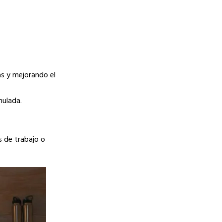
s y mejorando el
mulada.
s de trabajo o