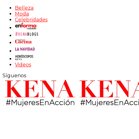
Belleza
Moda
Celebridades
Videos
Síguenos