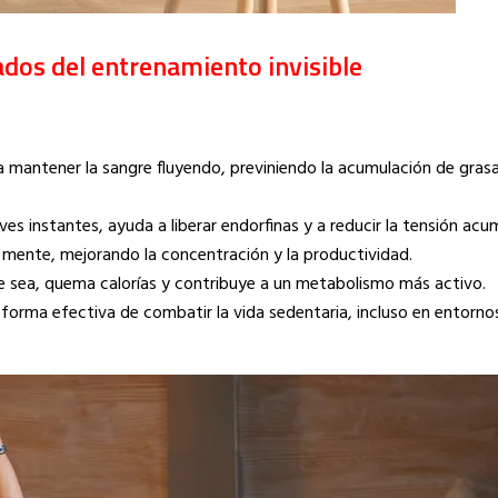
ados del entrenamiento invisible
mantener la sangre fluyendo, previniendo la acumulación de grasa
ves instantes, ayuda a liberar endorfinas y a reducir la tensión acu
 mente, mejorando la concentración y la productividad.
sea, quema calorías y contribuye a un metabolismo más activo.
forma efectiva de combatir la vida sedentaria, incluso en entorno