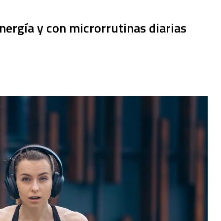
nergía y con microrrutinas diarias