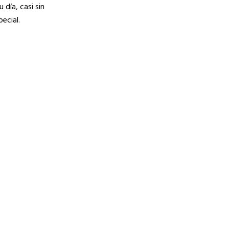
día, casi sin
ecial.