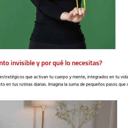
to invisible y por qué lo necesitas?
tratégicos que activan tu cuerpo y mente, integrados en tu vida
to en tus rutinas diarias. Imagina la suma de pequeños pasos que 