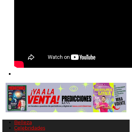
Belleza
Celebridades