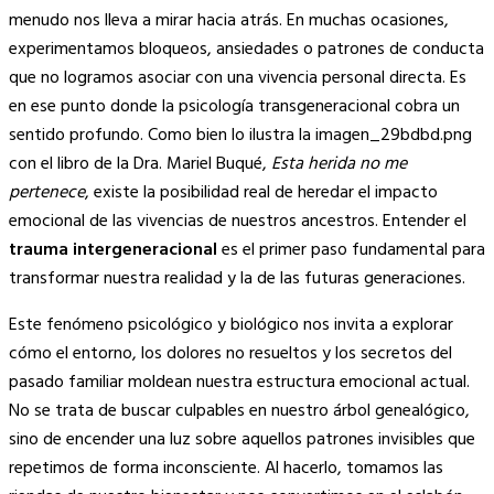
Link
menudo nos lleva a mirar hacia atrás. En muchas ocasiones,
experimentamos bloqueos, ansiedades o patrones de conducta
que no logramos asociar con una vivencia personal directa. Es
en ese punto donde la psicología transgeneracional cobra un
sentido profundo. Como bien lo ilustra la imagen_29bdbd.png
con el libro de la Dra. Mariel Buqué,
Esta herida no me
pertenece
, existe la posibilidad real de heredar el impacto
emocional de las vivencias de nuestros ancestros. Entender el
trauma intergeneracional
es el primer paso fundamental para
transformar nuestra realidad y la de las futuras generaciones.
Este fenómeno psicológico y biológico nos invita a explorar
cómo el entorno, los dolores no resueltos y los secretos del
pasado familiar moldean nuestra estructura emocional actual.
No se trata de buscar culpables en nuestro árbol genealógico,
sino de encender una luz sobre aquellos patrones invisibles que
repetimos de forma inconsciente. Al hacerlo, tomamos las