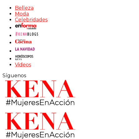
Belleza
Moda
Celebridades
Videos
Síguenos