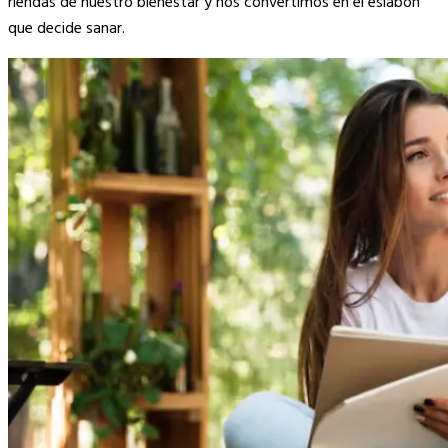
riendas de nuestro bienestar y nos convertimos en el eslabón
que decide sanar.