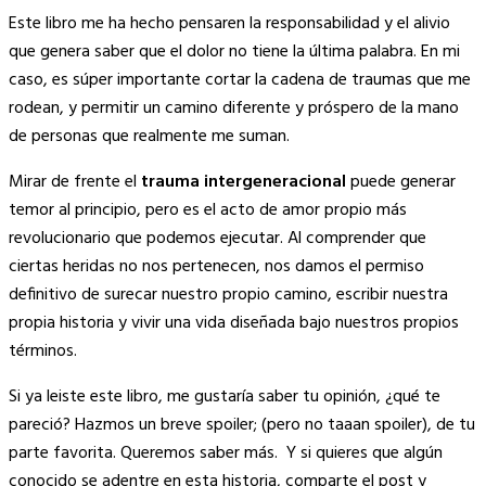
Este libro me ha hecho pensaren la responsabilidad y el alivio
que genera saber que el dolor no tiene la última palabra. En mi
caso, es súper importante cortar la cadena de traumas que me
rodean, y permitir un camino diferente y próspero de la mano
de personas que realmente me suman.
Mirar de frente el
trauma intergeneracional
puede generar
temor al principio, pero es el acto de amor propio más
revolucionario que podemos ejecutar. Al comprender que
ciertas heridas no nos pertenecen, nos damos el permiso
definitivo de surecar nuestro propio camino, escribir nuestra
propia historia y vivir una vida diseñada bajo nuestros propios
términos.
Si ya leiste este libro, me gustaría saber tu opinión, ¿qué te
pareció? Hazmos un breve spoiler; (pero no taaan spoiler), de tu
parte favorita. Queremos saber más. Y si quieres que algún
conocido se adentre en esta historia, comparte el post y