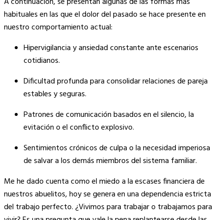
A continuación, se presentan algunas de las formas más
habituales en las que el dolor del pasado se hace presente en
nuestro comportamiento actual:
Hipervigilancia y ansiedad constante ante escenarios
cotidianos.
Dificultad profunda para consolidar relaciones de pareja
estables y seguras.
Patrones de comunicación basados en el silencio, la
evitación o el conflicto explosivo.
Sentimientos crónicos de culpa o la necesidad imperiosa
de salvar a los demás miembros del sistema familiar.
Me he dado cuenta como el miedo a la escases financiera de
nuestros abuelitos, hoy se genera en una dependencia estricta
del trabajo perfecto. ¿Vivimos para trabajar o trabajamos para
vivir? Es una pregunta que vale la pena replantearse desde las