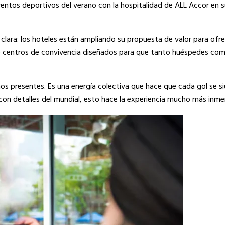
ntos deportivos del verano con la hospitalidad de ALL Accor en s
lara: los hoteles están ampliando su propuesta de valor para ofre
 de centros de convivencia diseñados para que tanto huéspedes com
 presentes. Es una energía colectiva que hace que cada gol se s
on detalles del mundial, esto hace la experiencia mucho más inmers