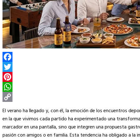
Facebook
Twitter
Pinterest
WhatsApp
Copy
El verano ha llegado y, con él, la emoción de los encuentros depo
Link
en la que vivimos cada partido ha experimentado una transformac
marcador en una pantalla, sino que integren una propuesta gastr
pasión con amigos o en familia. Esta tendencia ha obligado a la i