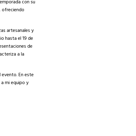
 temporada con su
, ofreciendo
zas artesanales y
io hasta el 19 de
esentaciones de
acteriza a la
l evento. En este
 a mi equipo y