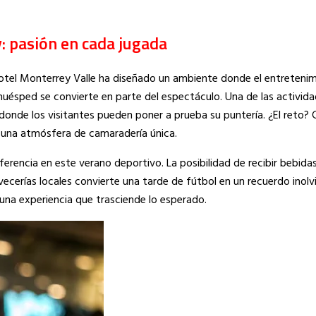
: pasión en cada jugada
votel Monterrey Valle ha diseñado un ambiente donde el entretenim
l huésped se convierte en parte del espectáculo. Una de las activi
 donde los visitantes pueden poner a prueba su puntería. ¿El reto? 
ea una atmósfera de camaradería única.
ferencia en este verano deportivo. La posibilidad de recibir bebida
ecerías locales convierte una tarde de fútbol en un recuerdo inolvid
 una experiencia que trasciende lo esperado.