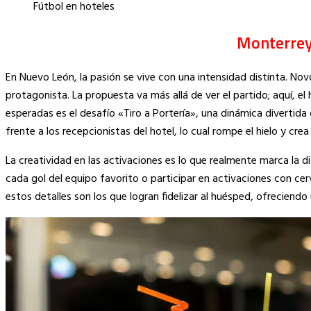
Fútbol en hoteles
Monterrey
En Nuevo León, la pasión se vive con una intensidad distinta. No
protagonista. La propuesta va más allá de ver el partido; aquí, e
esperadas es el desafío «Tiro a Portería», una dinámica divertida
frente a los recepcionistas del hotel, lo cual rompe el hielo y cr
La creatividad en las activaciones es lo que realmente marca la di
cada gol del equipo favorito o participar en activaciones con cerv
estos detalles son los que logran fidelizar al huésped, ofreciendo