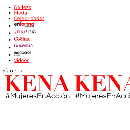
Belleza
Moda
Celebridades
Videos
Síguenos