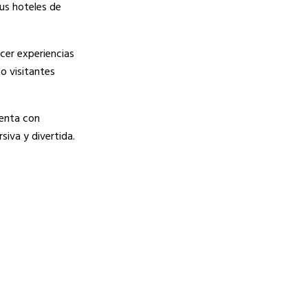
us hoteles de
cer experiencias
o visitantes
ienta con
iva y divertida.