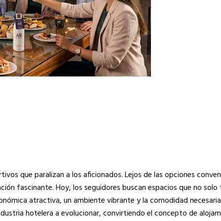
rtivos que paralizan a los aficionados. Lejos de las opciones conven
ión fascinante. Hoy, los seguidores buscan espacios que no solo 
onómica atractiva, un ambiente vibrante y la comodidad necesaria
ndustria hotelera a evolucionar, convirtiendo el concepto de aloja