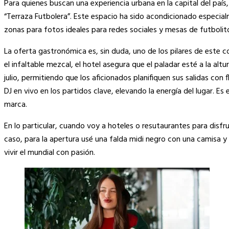
Para quienes buscan una experiencia urbana en la capital del paí
“Terraza Futbolera”. Este espacio ha sido acondicionado especial
zonas para fotos ideales para redes sociales y mesas de futboli
La oferta gastronómica es, sin duda, uno de los pilares de este 
el infaltable mezcal, el hotel asegura que el paladar esté a la alt
julio, permitiendo que los aficionados planifiquen sus salidas con 
DJ en vivo en los partidos clave, elevando la energía del lugar. Es
marca.
En lo particular, cuando voy a hoteles o resutaurantes para disfru
caso, para la apertura usé una falda midi negro con una camisa 
vivir el mundial con pasión.