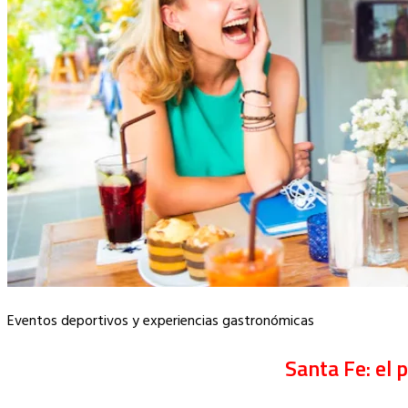
Eventos deportivos y experiencias gastronómicas
Santa Fe: el