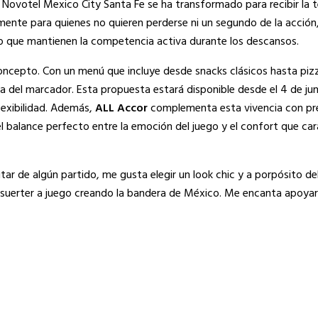
s, Novotel Mexico City Santa Fe se ha transformado para recibir la
mente para quienes no quieren perderse ni un segundo de la acción
to que mantienen la competencia activa durante los descansos.
concepto. Con un menú que incluye desde snacks clásicos hasta piz
ura del marcador. Esta propuesta estará disponible desde el 4 de jun
flexibilidad. Además,
ALL Accor
complementa esta vivencia con pr
 el balance perfecto entre la emoción del juego y el confort que car
tar de algún partido, me gusta elegir un look chic y a porpósito de
y suerter a juego creando la bandera de México. Me encanta apoyar