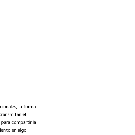
cionales, la forma
transmitan el
 para compartir la
miento en algo