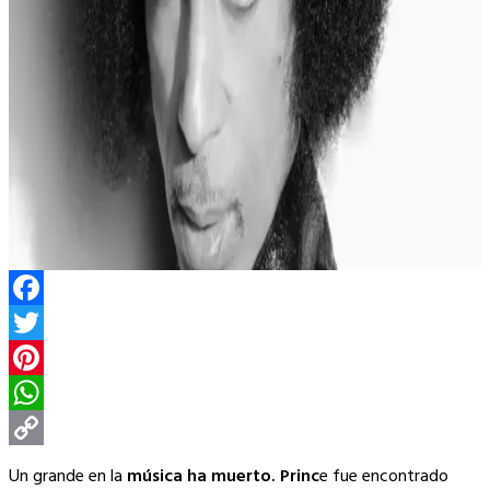
Facebook
Twitter
Pinterest
WhatsApp
Copy
Un grande en la
música ha muerto. Princ
e fue encontrado