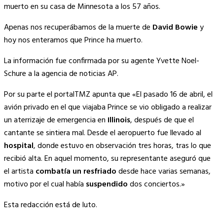
Link
muerto en su casa de Minnesota a los 57 años.
Apenas nos recuperábamos de la muerte de
David Bowie
y
hoy nos enteramos que Prince ha muerto.
La información fue confirmada por su agente Yvette Noel-
Schure a la agencia de noticias AP.
Por su parte el portalTMZ apunta que «El pasado 16 de abril, el
avión privado en el que viajaba Prince se vio obligado a realizar
un aterrizaje de emergencia en
Illinois
, después de que el
cantante se sintiera mal. Desde el aeropuerto fue llevado al
hospital
, donde estuvo en observación tres horas, tras lo que
recibió alta. En aquel momento, su representante aseguró que
el artista
combatía un resfriado
desde hace varias semanas,
motivo por el cual había
suspendido
dos conciertos.»
Esta redacción está de luto.