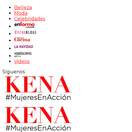
Belleza
Moda
Celebridades
Videos
Síguenos