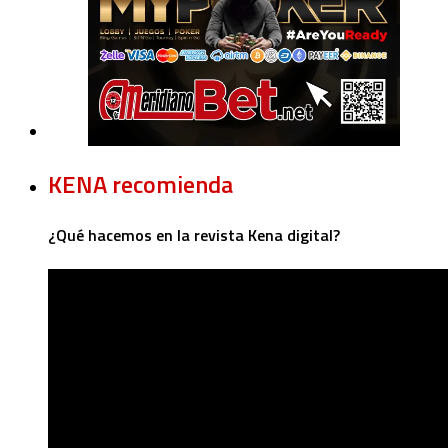
KENA recomienda
¿Qué hacemos en la revista Kena digital?