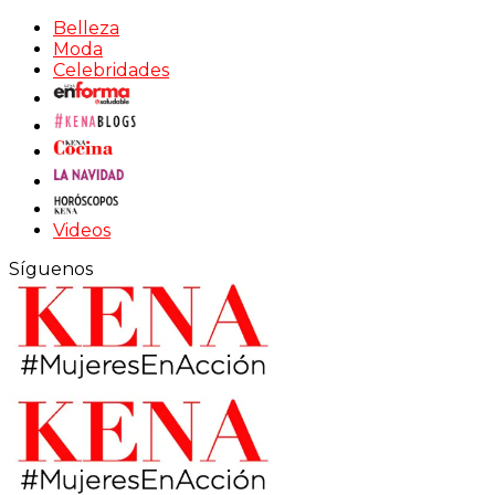
Belleza
Moda
Celebridades
Videos
Síguenos