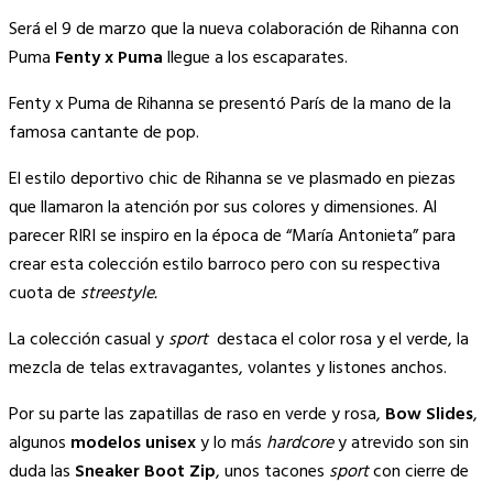
Copy
Será el 9 de marzo que la nueva colaboración de Rihanna con
Link
Puma
Fenty x Puma
llegue a los escaparates.
Fenty x Puma de Rihanna se presentó París de la mano de la
famosa cantante de pop.
El estilo deportivo chic de Rihanna se ve plasmado en piezas
que llamaron la atención por sus colores y dimensiones. Al
parecer RIRI se inspiro en la época de “María Antonieta” para
crear esta colección estilo barroco pero con su respectiva
cuota de
streestyle.
La colección casual y
sport
destaca el color rosa y el verde, la
mezcla de telas extravagantes, volantes y listones anchos.
Por su parte las zapatillas de raso en verde y rosa,
Bow Slides
,
algunos
modelos unisex
y lo más
hardcore
y atrevido son sin
duda las
Sneaker Boot Zip
, unos tacones
sport
con cierre de