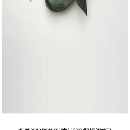
Síguenos en redes sociales como @KENArevista: