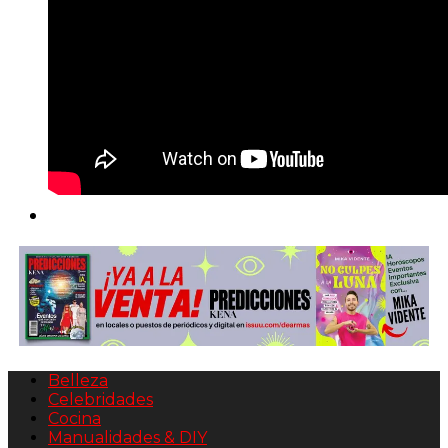
Belleza
Celebridades
Cocina
Manualidades & DIY