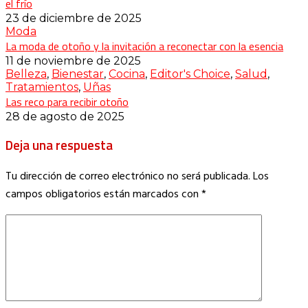
el frío
23 de diciembre de 2025
Moda
La moda de otoño y la invitación a reconectar con la esencia
11 de noviembre de 2025
Belleza
,
Bienestar
,
Cocina
,
Editor's Choice
,
Salud
,
Tratamientos
,
Uñas
Las reco para recibir otoño
28 de agosto de 2025
Deja una respuesta
Tu dirección de correo electrónico no será publicada.
Los
campos obligatorios están marcados con
*