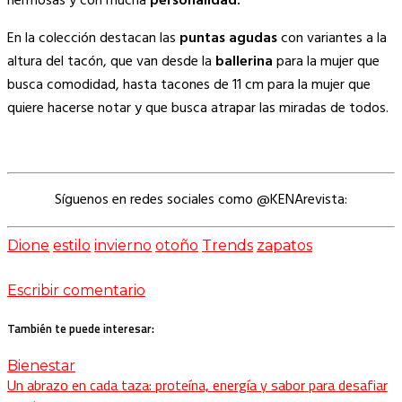
hermosas y con mucha
personalidad.
En la colección destacan las
puntas agudas
con variantes a la
altura del tacón, que van desde la
ballerina
para la mujer que
busca comodidad, hasta tacones de 11 cm para la mujer que
quiere hacerse notar y que busca atrapar las miradas de todos.
Síguenos en redes sociales como @KENArevista:
Dione
estilo
invierno
otoño
Trends
zapatos
Escribir comentario
También te puede interesar:
Bienestar
Un abrazo en cada taza: proteína, energía y sabor para desafiar