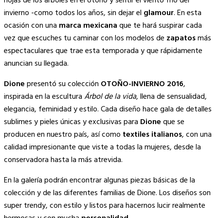
hojas de los árboles en el otoño y sentir el viento frío del
invierno -como todos los años, sin dejar el
glamour
. En esta
ocasión con una
marca mexicana
que te hará suspirar cada
vez que escuches tu caminar con los modelos de
zapatos
más
espectaculares que trae esta temporada y que rápidamente
anuncian su llegada.
Dione
presentó su colección
OTOÑO-INVIERNO 2016
,
inspirada en la escultura
Árbol de la vida
, llena de sensualidad,
elegancia, feminidad y estilo. Cada diseño hace gala de detalles
sublimes y pieles únicas y exclusivas para
Dione
que se
producen en nuestro país, así como
textiles italianos
, con una
calidad impresionante que viste a todas la mujeres, desde la
conservadora hasta la más atrevida.
En la galería podrán encontrar algunas piezas básicas de la
colección y de las diferentes familias de Dione. Los diseños son
super trendy, con estilo y listos para hacernos lucir realmente