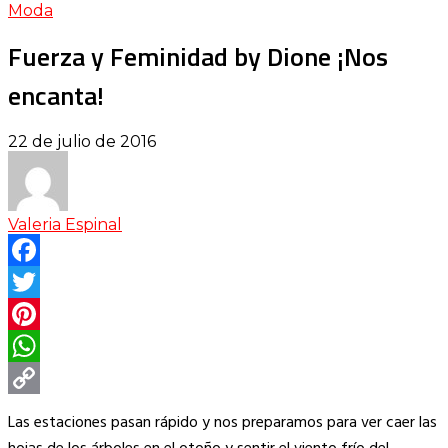
Moda
Fuerza y Feminidad by Dione ¡Nos
encanta!
22 de julio de 2016
Valeria Espinal
Facebook
Twitter
Pinterest
WhatsApp
Copy
Las estaciones pasan rápido y nos preparamos para ver caer las
Link