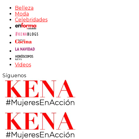
Belleza
Moda
Celebridades
Videos
Síguenos