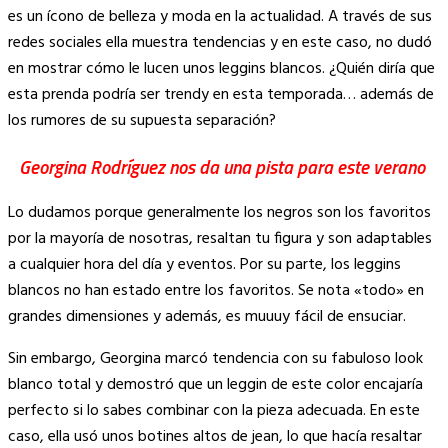
Link
es un ícono de belleza y moda en la actualidad. A través de sus
redes sociales ella muestra tendencias y en este caso, no dudó
en mostrar cómo le lucen unos leggins blancos. ¿Quién diría que
esta prenda podría ser trendy en esta temporada… además de
los rumores de su supuesta separación?
Georgina Rodríguez nos da una pista para este verano
Lo dudamos porque generalmente los negros son los favoritos
por la mayoría de nosotras, resaltan tu figura y son adaptables
a cualquier hora del día y eventos. Por su parte, los leggins
blancos no han estado entre los favoritos. Se nota «todo» en
grandes dimensiones y además, es muuuy fácil de ensuciar.
Sin embargo, Georgina marcó tendencia con su fabuloso look
blanco total y demostró que un leggin de este color encajaría
perfecto si lo sabes combinar con la pieza adecuada. En este
caso, ella usó unos botines altos de jean, lo que hacía resaltar