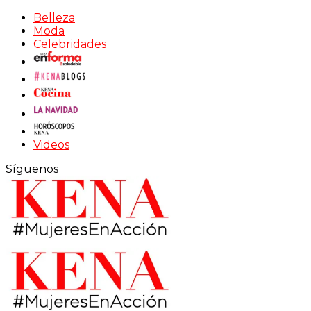
Belleza
Moda
Celebridades
Videos
Síguenos