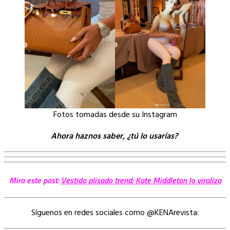
Fotos tomadas desde su Instagram
Ahora haznos saber, ¿tú lo usarías?
Mira este post:
Vestido plisado trend: Kate Middleton lo viraliza
Síguenos en redes sociales como @KENArevista: