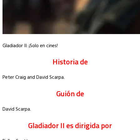
Gladiador II: ¡Solo en cines!
Historia de
Peter Craig and David Scarpa.
Guión de
David Scarpa.
Gladiador II es dirigida por