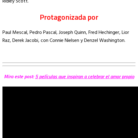
Ridley Scott.
Protagonizada por
Paul Mescal, Pedro Pascal, Joseph Quinn, Fred Hechinger, Lior
Raz, Derek Jacobi, con Connie Nielsen y Denzel Washington.
Mira este post:
5 películas que inspiran a celebrar el amor propio