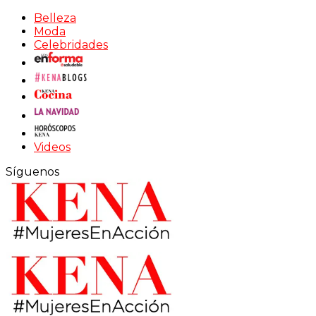
Belleza
Moda
Celebridades
Videos
Síguenos