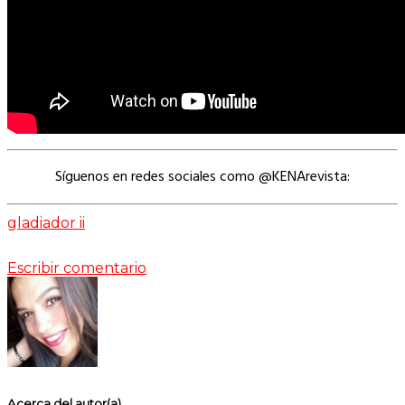
Síguenos en redes sociales como @KENArevista:
gladiador ii
Escribir comentario
Acerca del autor(a)