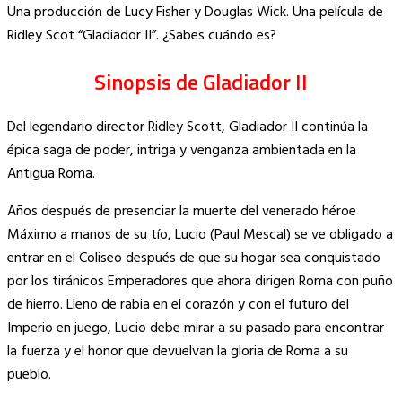
Link
Una producción de Lucy Fisher y Douglas Wick. Una película de
Ridley Scot “Gladiador II”. ¿Sabes cuándo es?
Sinopsis de Gladiador II
Del legendario director Ridley Scott, Gladiador II continúa la
épica saga de poder, intriga y venganza ambientada en la
Antigua Roma.
Años después de presenciar la muerte del venerado héroe
Máximo a manos de su tío, Lucio (Paul Mescal) se ve obligado a
entrar en el Coliseo después de que su hogar sea conquistado
por los tiránicos Emperadores que ahora dirigen Roma con puño
de hierro. Lleno de rabia en el corazón y con el futuro del
Imperio en juego, Lucio debe mirar a su pasado para encontrar
la fuerza y el honor que devuelvan la gloria de Roma a su
pueblo.