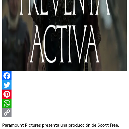
Facebook
Twitter
Pinterest
WhatsApp
Copy
Paramount Pictures presenta una producción de Scott Free.