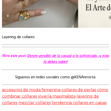
Layering de collares
Mira este post:
Denim versátil: de lo casual a lo sofisticado, ¡y esto
lo debes saber!
Síguenos en redes sociales como @KENArevista:
accesorios de moda femenina
collares de perlas
cómo
combinar collares
joyería maximalista
layering de
collares
mezclar collares
tendencia collares en capas