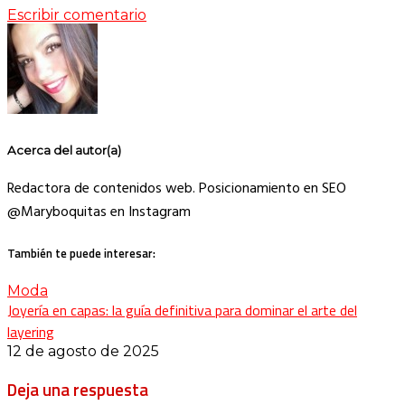
Escribir comentario
Acerca del autor(a)
Redactora de contenidos web. Posicionamiento en SEO
@Maryboquitas en Instagram
También te puede interesar:
Moda
Joyería en capas: la guía definitiva para dominar el arte del
layering
12 de agosto de 2025
Deja una respuesta