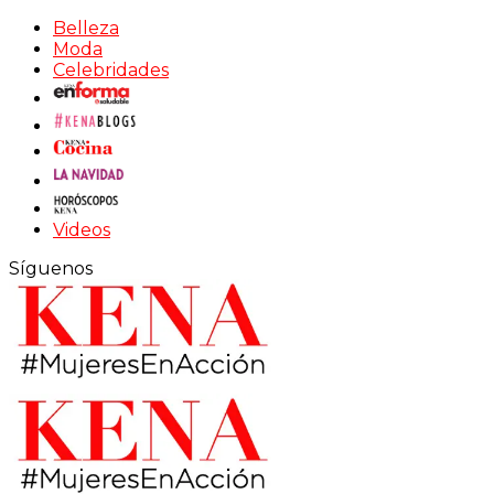
Belleza
Moda
Celebridades
Videos
Síguenos