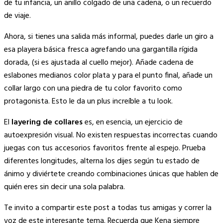
de tu infancia, un anillo colgado de una cadena, o un recuerdo
de viaje.
Ahora, si tienes una salida más informal, puedes darle un giro a
esa playera básica fresca agrefando una gargantilla rígida
dorada, (si es ajustada al cuello mejor). Añade cadena de
eslabones medianos color plata y para el punto final, añade un
collar largo con una piedra de tu color favorito como
protagonista. Esto le da un plus increíble a tu look.
El
layering de collares
es, en esencia, un ejercicio de
autoexpresión visual. No existen respuestas incorrectas cuando
juegas con tus accesorios favoritos frente al espejo. Prueba
diferentes longitudes, alterna los dijes según tu estado de
ánimo y diviértete creando combinaciones únicas que hablen de
quién eres sin decir una sola palabra.
Te invito a compartir este post a todas tus amigas y correr la
voz de este interesante tema. Recuerda que Kena siempre