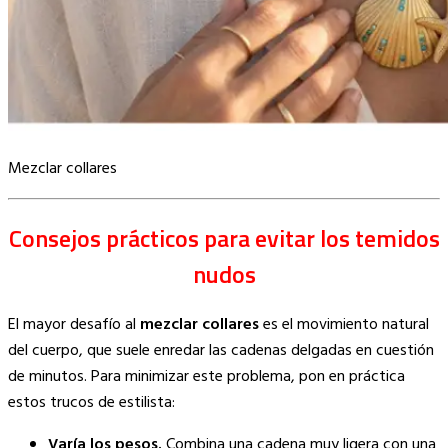
Mezclar collares
Consejos prácticos para evitar los temidos
nudos
El mayor desafío al
mezclar collares
es el movimiento natural
del cuerpo, que suele enredar las cadenas delgadas en cuestión
de minutos. Para minimizar este problema, pon en práctica
estos trucos de estilista:
Varía los pesos.
Combina una cadena muy ligera con una