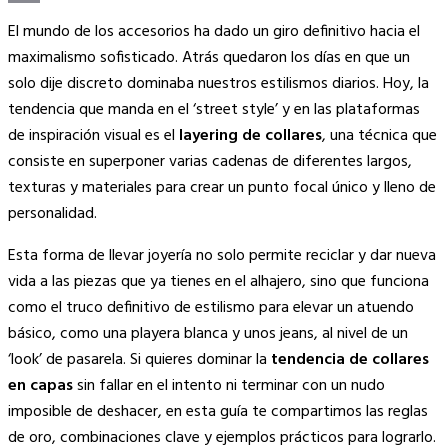
Copy
El mundo de los accesorios ha dado un giro definitivo hacia el
Link
maximalismo sofisticado. Atrás quedaron los días en que un
solo dije discreto dominaba nuestros estilismos diarios. Hoy, la
tendencia que manda en el ‘street style’ y en las plataformas
de inspiración visual es el
layering de collares
, una técnica que
consiste en superponer varias cadenas de diferentes largos,
texturas y materiales para crear un punto focal único y lleno de
personalidad.
Esta forma de llevar joyería no solo permite reciclar y dar nueva
vida a las piezas que ya tienes en el alhajero, sino que funciona
como el truco definitivo de estilismo para elevar un atuendo
básico, como una playera blanca y unos jeans, al nivel de un
‘look’ de pasarela. Si quieres dominar la
tendencia de collares
en capas
sin fallar en el intento ni terminar con un nudo
imposible de deshacer, en esta guía te compartimos las reglas
de oro, combinaciones clave y ejemplos prácticos para lograrlo.