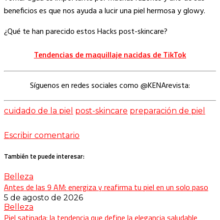
beneficios es que nos ayuda a lucir una piel hermosa y glowy.
¿Qué te han parecido estos Hacks post-skincare?
Tendencias de maquillaje nacidas de TikTok
Síguenos en redes sociales como @KENArevista:
cuidado de la piel
post-skincare
preparación de piel
Escribir comentario
También te puede interesar:
Belleza
Antes de las 9 AM: energiza y reafirma tu piel en un solo paso
5 de agosto de 2026
Belleza
Piel satinada: la tendencia que define la elegancia saludable