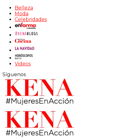
Belleza
Moda
Celebridades
Videos
Síguenos