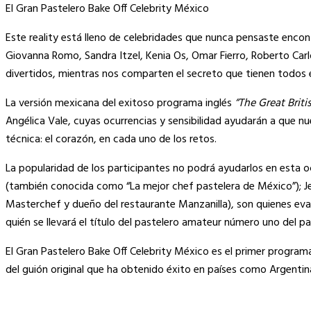
El Gran Pastelero Bake Off Celebrity México
Este reality está lleno de celebridades que nunca pensaste enc
Giovanna Romo, Sandra Itzel, Kenia Os, Omar Fierro, Roberto Carl
divertidos, mientras nos comparten el secreto que tienen todos e
La versión mexicana del exitoso programa inglés
“The Great Briti
Angélica Vale, cuyas ocurrencias y sensibilidad ayudarán a que 
técnica: el corazón, en cada uno de los retos.
La popularidad de los participantes no podrá ayudarlos en esta o
(también conocida como “La mejor chef pastelera de México”); Jes
Masterchef y dueño del restaurante Manzanilla), son quienes eva
quién se llevará el título del pastelero amateur número uno del paí
El Gran Pastelero Bake Off Celebrity México es el primer program
del guión original que ha obtenido éxito en países como Argenti