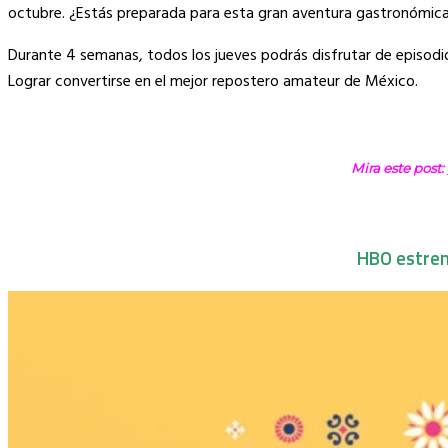
Link
octubre. ¿Estás preparada para esta gran aventura gastronómic
Durante 4 semanas, todos los jueves podrás disfrutar de episod
Lograr convertirse en el mejor repostero amateur de México.
Mira este post:
HBO estrena