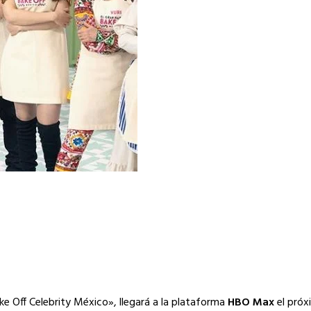
ke Off Celebrity México», llegará a la plataforma
HBO Max
el próx