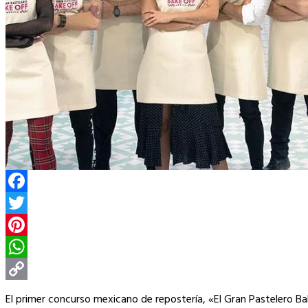
Facebook
Twitter
Pinterest
WhatsApp
Copy
El primer concurso mexicano de repostería, «El Gran Pastelero Ba