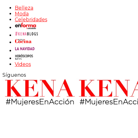
Belleza
Moda
Celebridades
Videos
Síguenos