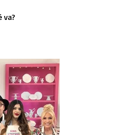
é va?