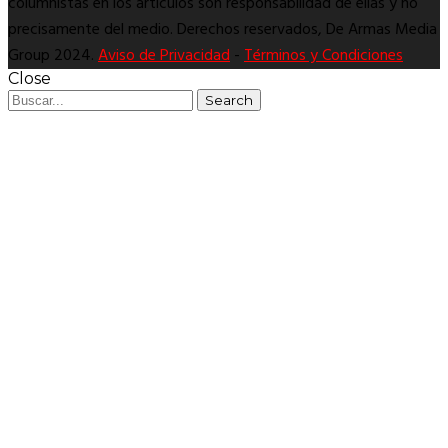
columnistas en los artículos son responsabilidad de ellas y no
precisamente del medio. Derechos reservados, De Armas Media
Group 2024.
Aviso de Privacidad
-
Términos y Condiciones
Close