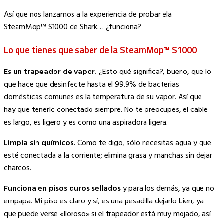
Así que nos lanzamos a la experiencia de probar ela
SteamMop™ S1000 de Shark… ¿funciona?
Lo que tienes que saber de la SteamMop™ S1000
Es un trapeador de vapor.
¿Esto qué significa?, bueno, que lo
que hace que desinfecte hasta el 99.9% de bacterias
domésticas comunes es la temperatura de su vapor. Así que
hay que tenerlo conectado siempre. No te preocupes, el cable
es largo, es ligero y es como una aspiradora ligera.
Limpia sin químicos.
Como te digo, sólo necesitas agua y que
esté conectada a la corriente; elimina grasa y manchas sin dejar
charcos.
Funciona en pisos duros sellados
y para los demás, ya que no
empapa. Mi piso es claro y sí, es una pesadilla dejarlo bien, ya
que puede verse «lloroso» si el trapeador está muy mojado, así