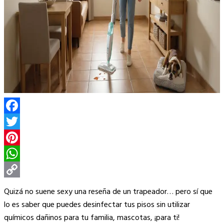
Facebook
Twitter
Pinterest
WhatsApp
Copy
Quizá no suene sexy una reseña de un trapeador… pero sí que
Link
lo es saber que puedes desinfectar tus pisos sin utilizar
químicos dañinos para tu familia, mascotas, ¡para ti!