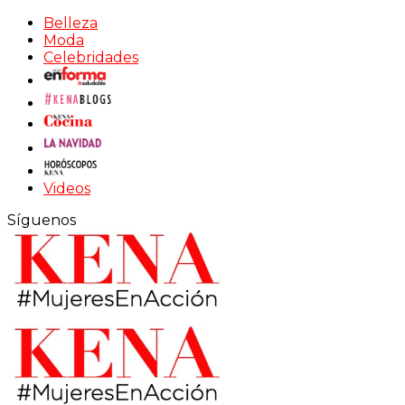
Belleza
Moda
Celebridades
Videos
Síguenos