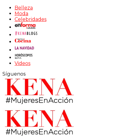
Belleza
Moda
Celebridades
Videos
Síguenos