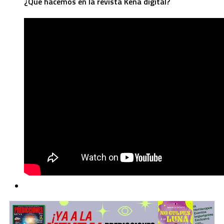
¿Qué hacemos en la revista Kena digital?