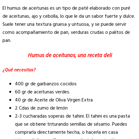
Copy
El humus de aceitunas es un tipo de paté elaborado con puré
Link
de aceitunas, ajo y cebolla, lo que le da un sabor fuerte y dulce.
Suele tener una textura gruesa y untuosa, y se puede servir
como acompañamiento de pan, verduras crudas o palitos de
pan.
Humus de aceitunas, una receta deli
¿Qué necesitas?
400 gr de garbanzos cocidos
60 gr de aceitunas verdes.
40 gr de Aceite de Oliva Virgen Extra
2 Cdas de zumo de limón
2-3 cucharadas soperas de tahini. El tahini es una pasta
que se obtiene triturando semillas de sésamo. Puedes
comprarla directamente hecha, o hacerla en casa