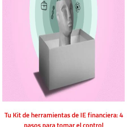
Tu Kit de herramientas de IE financiera: 4
pasos para tomar el control