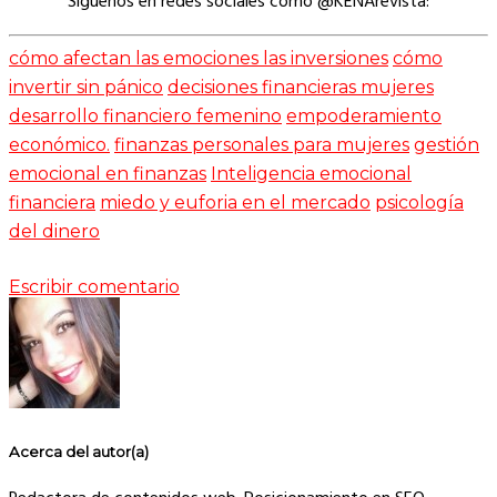
Síguenos en redes sociales como @KENArevista:
cómo afectan las emociones las inversiones
cómo
invertir sin pánico
decisiones financieras mujeres
desarrollo financiero femenino
empoderamiento
económico.
finanzas personales para mujeres
gestión
emocional en finanzas
Inteligencia emocional
financiera
miedo y euforia en el mercado
psicología
del dinero
Escribir comentario
Acerca del autor(a)