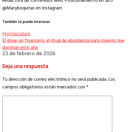
Redactora de contenidos web. Posicionamiento en SEO
@Maryboquitas en Instagram
También te puede interesar:
Horóscopos
El glow-up financiero: el ritual de abundancia para mujeres que
dominan este año
23 de febrero de 2026
Deja una respuesta
Tu dirección de correo electrónico no será publicada.
Los
campos obligatorios están marcados con
*