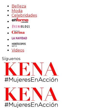
Belleza
Moda
Celebridades
Videos
Síguenos