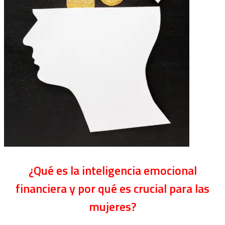
¿Qué es la inteligencia emocional
financiera y por qué es crucial para las
mujeres?