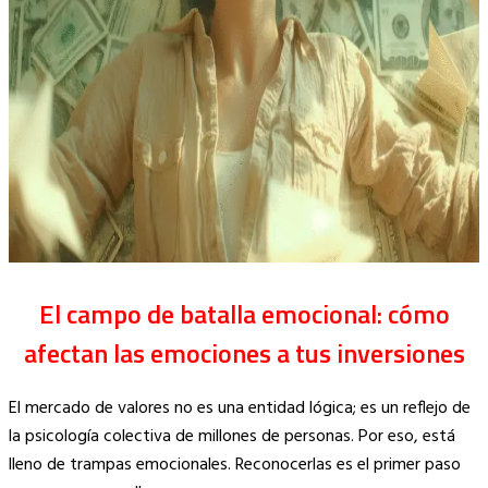
El campo de batalla emocional: cómo
afectan las emociones a tus inversiones
El mercado de valores no es una entidad lógica; es un reflejo de
la psicología colectiva de millones de personas. Por eso, está
lleno de trampas emocionales. Reconocerlas es el primer paso