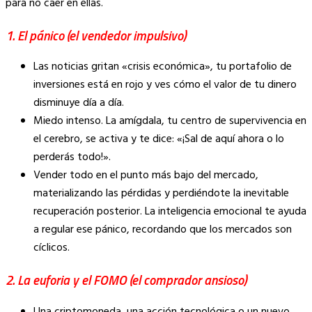
para no caer en ellas.
1. El pánico (el vendedor impulsivo)
Las noticias gritan «crisis económica», tu portafolio de
inversiones está en rojo y ves cómo el valor de tu dinero
disminuye día a día.
Miedo intenso. La amígdala, tu centro de supervivencia en
el cerebro, se activa y te dice: «¡Sal de aquí ahora o lo
perderás todo!».
Vender todo en el punto más bajo del mercado,
materializando las pérdidas y perdiéndote la inevitable
recuperación posterior. La inteligencia emocional te ayuda
a regular ese pánico, recordando que los mercados son
cíclicos.
2. La euforia y el FOMO (el comprador ansioso)
Una criptomoneda, una acción tecnológica o un nuevo