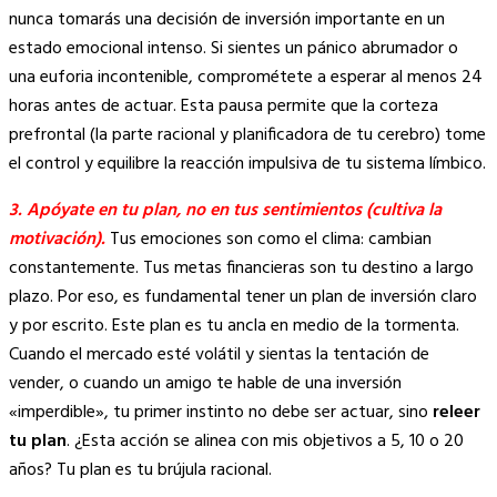
nunca tomarás una decisión de inversión importante en un
estado emocional intenso. Si sientes un pánico abrumador o
una euforia incontenible, comprométete a esperar al menos 24
horas antes de actuar. Esta pausa permite que la corteza
prefrontal (la parte racional y planificadora de tu cerebro) tome
el control y equilibre la reacción impulsiva de tu sistema límbico.
3. Apóyate en tu plan, no en tus sentimientos (cultiva la
motivación).
Tus emociones son como el clima: cambian
constantemente. Tus metas financieras son tu destino a largo
plazo. Por eso, es fundamental tener un plan de inversión claro
y por escrito. Este plan es tu ancla en medio de la tormenta.
Cuando el mercado esté volátil y sientas la tentación de
vender, o cuando un amigo te hable de una inversión
«imperdible», tu primer instinto no debe ser actuar, sino
releer
tu plan
. ¿Esta acción se alinea con mis objetivos a 5, 10 o 20
años? Tu plan es tu brújula racional.