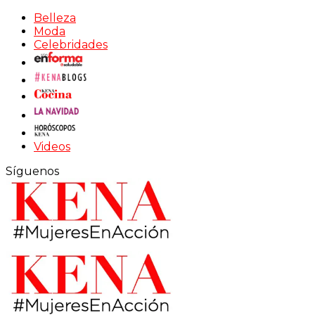
Belleza
Moda
Celebridades
Videos
Síguenos