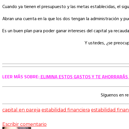
Cuando ya tienen el presupuesto y las metas establecidas, el sig
Abran una cuenta en la que los dos tengan la administración y pu
Es un buen plan para poder ganar intereses del capital ya recauda
Y ustedes, ¿se preocup
LEER MÁS SOBRE:
ELIMINA ESTOS GASTOS Y TE AHORRARÁS 
Síguenos en r
capital en pareja
estabilidad financiera
estabilidad finan
Escribir comentario