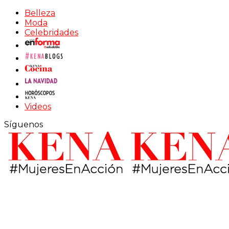
Belleza
Moda
Celebridades
Videos
Síguenos