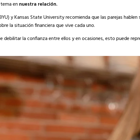
 tema en
nuestra relación.
BYU) y Kansas State University recomienda que las parejas hablen 
bre la situación financiera que vive cada uno.
de debilitar la confianza entre ellos y en ocasiones, esto puede re