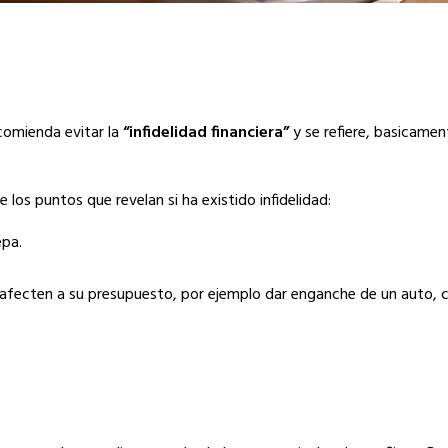
comienda evitar la
“infidelidad financiera”
y se refiere, basicamen
los puntos que revelan si ha existido infidelidad:
epa.
 afecten a su presupuesto, por ejemplo dar enganche de un auto,