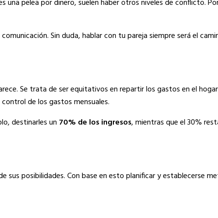
s una pelea por dinero, suelen haber otros niveles de conflicto. Por
comunicación. Sin duda, hablar con tu pareja siempre será el cami
ece. Se trata de ser equitativos en repartir los gastos en el hog
 control de los gastos mensuales.
plo, destinarles un
70% de los ingresos
, mientras que el 30% rest
o de sus posibilidades. Con base en esto planificar y establecerse me