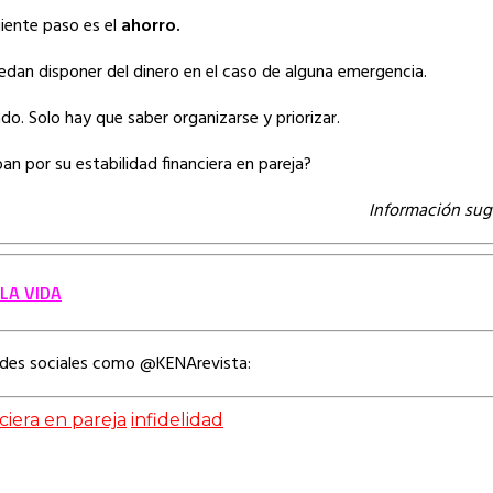
uiente paso es el
ahorro.
edan disponer del dinero en el caso de alguna emergencia.
do. Solo hay que saber organizarse y priorizar.
an por su estabilidad financiera en pareja?
Información sug
LA VIDA
edes sociales como @KENArevista:
ciera en pareja
infidelidad