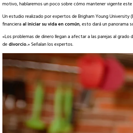
Link
motivo, hablaremos un poco sobre cómo mantener vigente este
Un estudio realizado por expertos de Brigham Young University (
financiera
al iniciar su vida en común
, esto dará un panorama so
«Los problemas de dinero llegan a afectar a las parejas al grado 
de
divorcio.
» Señalan los expertos.