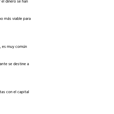
 el dinero se han
no más viable para
ar, es muy común
ante se destine a
tas con el capital