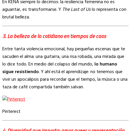
En KENA siempre lo decimos: la resiliencia femenina no es
aguantar, es transformarse. Y
The Last of Us
lo representa con
brutal belleza.
3. La belleza de lo cotidiano en tiempos de caos
Entre tanta violencia emocional, hay pequeñas escenas que te
sacuden el alma: una guitarra, una risa robada, una mirada que
lo dice todo. En medio del colapso del mundo,
lo humano
sigue resistiendo
. Y ahí está el aprendizaje: no tenemos que
vivir un apocalipsis para recordar que el tiempo, la música o una
taza de café compartida también salvan.
Pinterest
4. Diversidad que importa: amor queer y representación