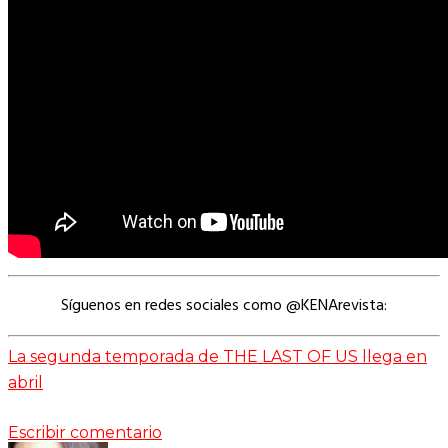
Síguenos en redes sociales como @KENArevista:
La segunda temporada de THE LAST OF US llega en
abril
Escribir comentario