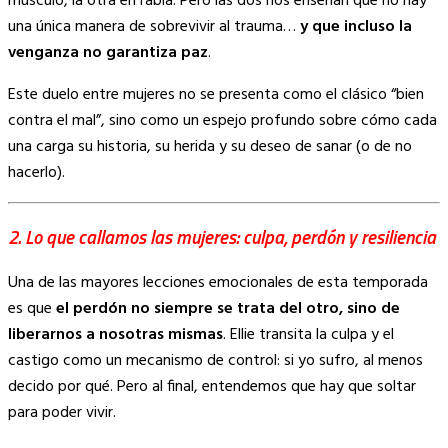
músculo, la otra en rabia. Pero las dos nos enseñan que no hay
una única manera de sobrevivir al trauma…
y que incluso la
venganza no garantiza paz
.
Este duelo entre mujeres no se presenta como el clásico “bien
contra el mal”, sino como un espejo profundo sobre cómo cada
una carga su historia, su herida y su deseo de sanar (o de no
hacerlo).
2. Lo que callamos las mujeres: culpa, perdón y resiliencia
Una de las mayores lecciones emocionales de esta temporada
es que
el perdón no siempre se trata del otro, sino de
liberarnos a nosotras mismas
. Ellie transita la culpa y el
castigo como un mecanismo de control: si yo sufro, al menos
decido por qué. Pero al final, entendemos que hay que soltar
para poder vivir.