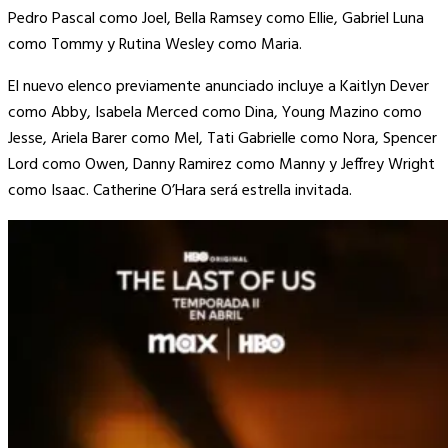
Pedro Pascal como Joel, Bella Ramsey como Ellie, Gabriel Luna
como Tommy y Rutina Wesley como Maria.
El nuevo elenco previamente anunciado incluye a Kaitlyn Dever
como Abby, Isabela Merced como Dina, Young Mazino como
Jesse, Ariela Barer como Mel, Tati Gabrielle como Nora, Spencer
Lord como Owen, Danny Ramirez como Manny y Jeffrey Wright
como Isaac. Catherine O’Hara será estrella invitada.