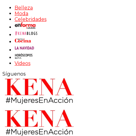
Belleza
Moda
Celebridades
Videos
Síguenos