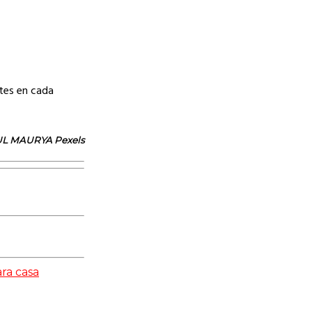
ites en cada
TUL MAURYA Pexels
ra casa