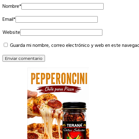
Nombre
*
Email
*
Website
Guarda mi nombre, correo electrónico y web en este navegad