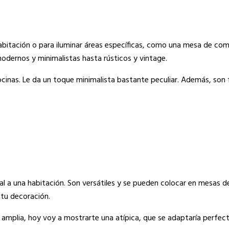
abitación o para iluminar áreas específicas, como una mesa de com
odernos y minimalistas hasta rústicos y vintage.
inas. Le da un toque minimalista bastante peculiar. Además, son f
al a una habitación. Son versátiles y se pueden colocar en mesas 
 tu decoración.
 amplia, hoy voy a mostrarte una atípica, que se adaptaría perfec