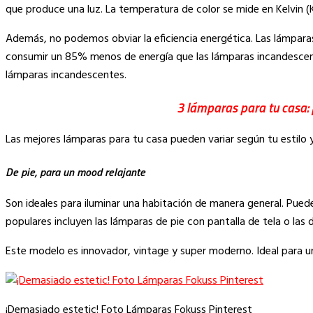
Link
que produce una luz. La temperatura de color se mide en Kelvin (K
Además, no podemos obviar la eficiencia energética. Las lámparas
consumir un 85% menos de energía que las lámparas incandescent
lámparas incandescentes.
3 lámparas para tu casa: 
Las mejores lámparas para tu casa pueden variar según tu estilo 
De pie, para un mood relajante
Son ideales para iluminar una habitación de manera general. Pued
populares incluyen las lámparas de pie con pantalla de tela o las d
Este modelo es innovador, vintage y super moderno. Ideal para un
¡Demasiado estetic! Foto Lámparas Fokuss Pinterest