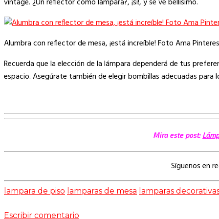
vintage. ¿Un reflector como lámpara?, ¡sí!, y se ve bellísimo.
Alumbra con reflector de mesa, ¡está increíble! Foto Ama Pintere
Recuerda que la elección de la lámpara dependerá de tus preferenc
espacio. Asegúrate también de elegir bombillas adecuadas para lo
Mira este post:
Lámpa
Síguenos en r
lampara de piso
lamparas de mesa
lamparas decorativa
Escribir comentario