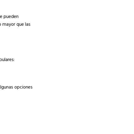
que pueden
o mayor que las
pulares:
Algunas opciones