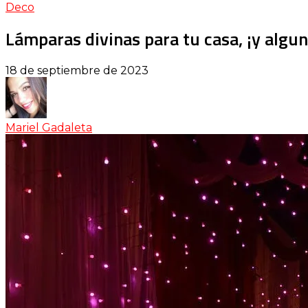
Deco
Lámparas divinas para tu casa, ¡y algun
18 de septiembre de 2023
Mariel Gadaleta