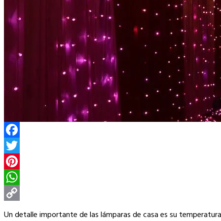
Facebook
Twitter
Pinterest
WhatsApp
Copy
Un detalle importante de las lámparas de casa es su temperatura 