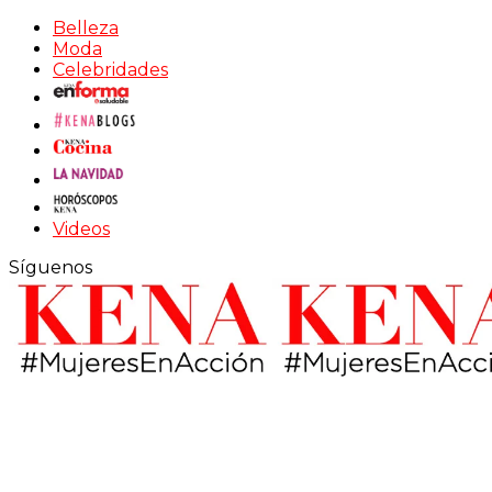
Belleza
Moda
Celebridades
Videos
Síguenos