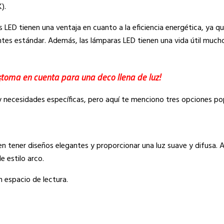
).
 LED tienen una ventaja en cuanto a la eficiencia energética, ya 
es estándar. Además, las lámparas LED tienen una vida útil much
¡toma en cuenta para una deco llena de luz!
y necesidades específicas, pero aquí te menciono tres opciones po
en tener diseños elegantes y proporcionar una luz suave y difusa. 
e estilo arco.
 espacio de lectura.