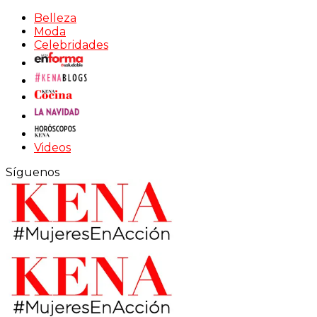
Belleza
Moda
Celebridades
Videos
Síguenos