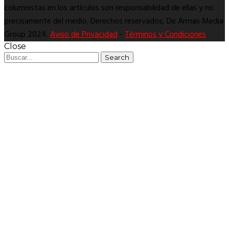
columnistas en los artículos son responsabilidad de ellas y no
precisamente del medio. Derechos reservados, De Armas Media
Group 2024.
Aviso de Privacidad
-
Términos y Condiciones
Close