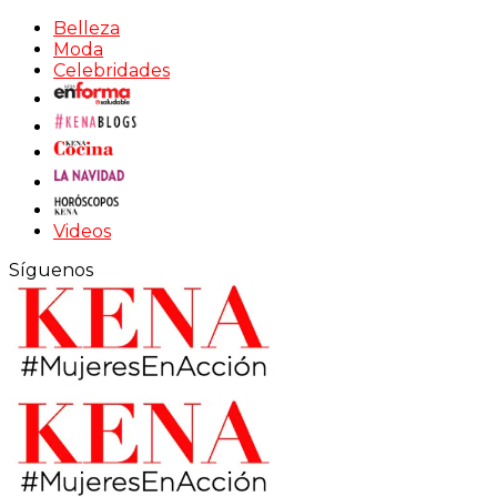
Belleza
Moda
Celebridades
Videos
Síguenos