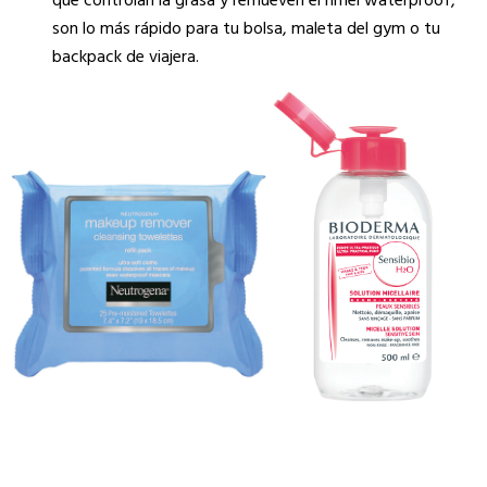
que controlan la grasa y remueven el rímel waterproof,
son lo más rápido para tu bolsa, maleta del gym o tu
backpack de viajera.