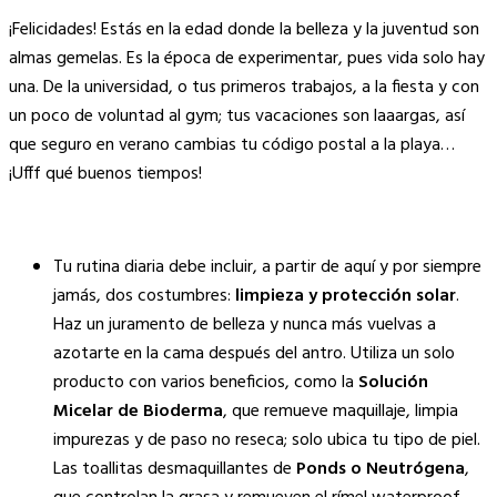
Copy
¡Felicidades! Estás en la edad donde la belleza y la juventud son
Link
almas gemelas. Es la época de experimentar, pues vida solo hay
una. De la universidad, o tus primeros trabajos, a la fiesta y con
un poco de voluntad al gym; tus vacaciones son laaargas, así
que seguro en verano cambias tu código postal a la playa…
¡Ufff qué buenos tiempos!
Tu rutina diaria debe incluir, a partir de aquí y por siempre
jamás, dos costumbres:
limpieza y protección solar
.
Haz un juramento de belleza y nunca más vuelvas a
azotarte en la cama después del antro. Utiliza un solo
producto con varios beneficios, como la
Solución
Micelar de Bioderma
, que remueve maquillaje, limpia
impurezas y de paso no reseca; solo ubica tu tipo de piel.
Las toallitas desmaquillantes de
Ponds o Neutrógena
,