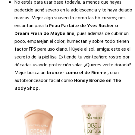
No estás para usar base todavía, a menos que hayas
padecido acné severo en la adolescencia y te haya dejado
marcas. Mejor algo suavecito como las bb creams; nos
encantan para ti
Peau Parfaite de Yves Rocher o
Dream Fresh de Maybelline
, pues además de cubrir un
poco, emparejan el color, humectan y sobre todo tienen
factor FPS para uso diario. Húyele al sol, amiga: este es el
secreto de la piel lisa. Extiende tu veinteañero rostro por
décadas usando protección solar. ¿Quieres verte dorada?
Mejor busca un
bronzer como el de Rimmel,
o un
autobronceador facial como
Honey Bronze en The
Body Shop.