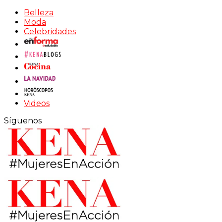
Belleza
Moda
Celebridades
Videos
Síguenos