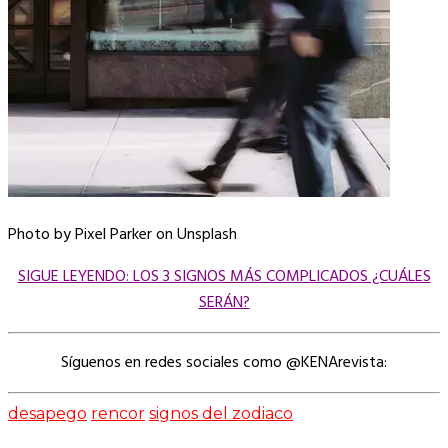
Photo by Pixel Parker on Unsplash
SIGUE LEYENDO: LOS 3 SIGNOS MÁS COMPLICADOS ¿CUÁLES
SERÁN?
Síguenos en redes sociales como @KENArevista:
desapego
rencor
signos del zodiaco