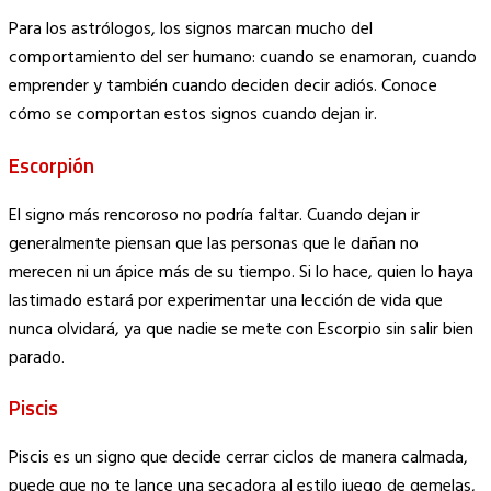
Copy
Para los astrólogos, los signos marcan mucho del
Link
comportamiento del ser humano: cuando se enamoran, cuando
emprender y también cuando deciden decir adiós. Conoce
cómo se comportan estos signos cuando dejan ir.
Escorpión
El signo más rencoroso no podría faltar. Cuando dejan ir
generalmente piensan que las personas que le dañan no
merecen ni un ápice más de su tiempo. Si lo hace, quien lo haya
lastimado estará por experimentar una lección de vida que
nunca olvidará, ya que nadie se mete con Escorpio sin salir bien
parado.
Piscis
Piscis es un signo que decide cerrar ciclos de manera calmada,
puede que no te lance una secadora al estilo juego de gemelas,