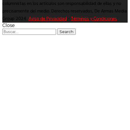
columnistas en los artículos son responsabilidad de ellas y no
precisamente del medio. Derechos reservados, De Armas Media
Group 2024.
Aviso de Privacidad
-
Términos y Condiciones
Close