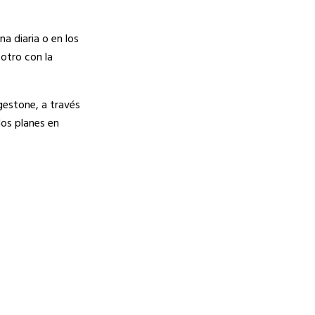
na diaria o en los
 otro con la
gestone, a través
los planes en