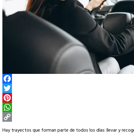
Facebook
Twitter
Pinterest
WhatsApp
Copy
Hay trayectos que forman parte de todos los días: llevar y recoge