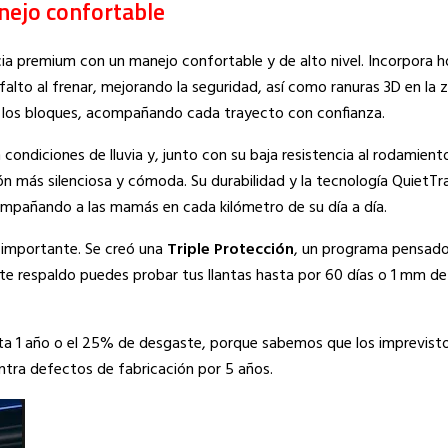
ejo confortable
ia premium con un manejo confortable y de alto nivel. Incorpora 
lto al frenar, mejorando la seguridad, así como ranuras 3D en la
de los bloques, acompañando cada trayecto con confianza.
ondiciones de lluvia y, junto con su baja resistencia al rodamiento
n más silenciosa y cómoda. Su durabilidad y la tecnología QuietT
compañando a las mamás en cada kilómetro de su día a día.
 importante. Se creó una
Triple Protección
, un programa pensado
te respaldo puedes probar tus llantas hasta por 60 días o 1 mm d
ta 1 año o el 25% de desgaste, porque sabemos que los imprevist
ontra defectos de fabricación por 5 años.