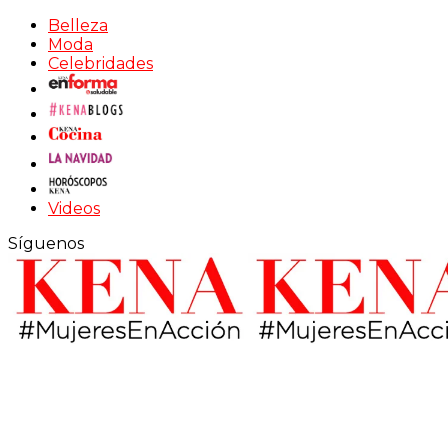
Belleza
Moda
Celebridades
Videos
Síguenos