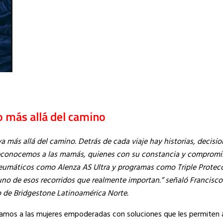
o más allá del camino
 más allá del camino. Detrás de cada viaje hay historias, decisio
 reconocemos a las mamás, quienes con su constancia y comprom
s neumáticos como Alenza AS Ultra y programas como Triple Protec
 de esos recorridos que realmente importan.” señaló Francisco
o de Bridgestone Latinoamérica Norte.
ñamos a las mujeres empoderadas con soluciones que les permiten