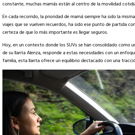
Link
constante, muchas mamás están al centro de la movilidad cotidi
En cada recorrido, la prioridad de mamá siempre ha sido la misma: 
viajes que se vuelven recuerdos, ha sido ese punto de partida conf
certeza de que lo más importante es llegar seguros.
Hoy, en un contexto donde los SUVs se han consolidado como una o
de su llanta Alenza, responde a estas necesidades con un enfoque
familia, esta llanta ofrece un equilibrio destacado con una tracci