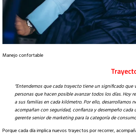
Manejo confortable
Trayect
“Entendemos que cada trayecto tiene un significado que va
personas que hacen posible avanzar todos los días. Hoy
a sus familias en cada kilómetro. Por ello, desarrollamo
acompañan con seguridad, confianza y desempeño cada uno
gerente senior de marketing para la categoría de consum
Porque cada día implica nuevos trayectos por recorrer, acompa