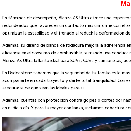
Man
En términos de desempeño, Alenza AS Ultra ofrece una experienc
redondeados que favorecen un contacto más uniforme con el asfa
optimizan la estabilidad y el frenado al reducir la deformación 
Además, su diseño de banda de rodadura mejora la adherencia en c
eficiencia en el consumo de combustible, sumando una conducció
Alenza AS Ultra la llanta ideal para SUVs, CUVs y camionetas, a
En Bridgestone sabemos que la seguridad de tu familia es lo más
acompañarte en cada trayecto y darte total tranquilidad. Con es
asegurarte de que sean las ideales para ti.
Además, cuentas con protección contra golpes o cortes por has
en el día a día. Y para tu mayor confianza, incluimos cobertura c