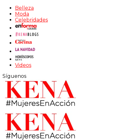
Belleza
Moda
Celebridades
Videos
Síguenos