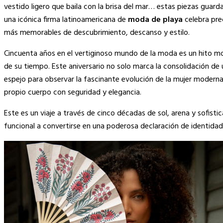
Link
vestido ligero que baila con la brisa del mar… estas piezas guardan 
una icónica firma latinoamericana de
moda de playa
celebra pre
más memorables de descubrimiento, descanso y estilo.
Cincuenta años en el vertiginoso mundo de la moda es un hito mon
de su tiempo. Este aniversario no solo marca la consolidación de
espejo para observar la fascinante evolución de la mujer moderna
propio cuerpo con seguridad y elegancia.
Este es un viaje a través de cinco décadas de sol, arena y sofisti
funcional a convertirse en una poderosa declaración de identidad