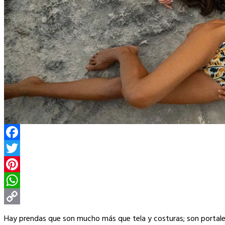
Facebook
Twitter
Pinterest
WhatsApp
Copy
Hay prendas que son mucho más que tela y costuras; son portale