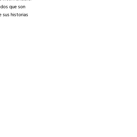
pados que son
 sus historias