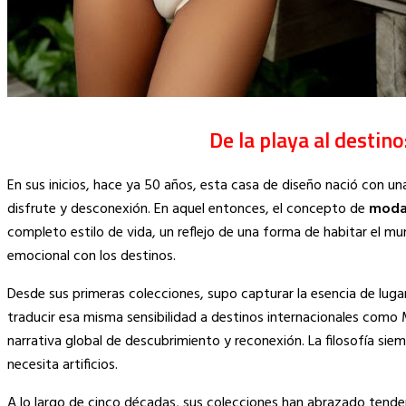
De la playa al destino
En sus inicios, hace ya 50 años, esta casa de diseño nació con
disfrute y desconexión. En aquel entonces, el concepto de
moda
completo estilo de vida, un reflejo de una forma de habitar el mun
emocional con los destinos.
Desde sus primeras colecciones, supo capturar la esencia de lu
traducir esa misma sensibilidad a destinos internacionales como
narrativa global de descubrimiento y reconexión. La filosofía siemp
necesita artificios.
A lo largo de cinco décadas, sus colecciones han abrazado tendenc