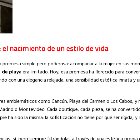
: el nacimiento de un estilo de vida
 una promesa simple pero poderosa: acompañar a la mujer en sus m
 de playa
era limitado. Hoy, esa promesa ha florecido para conver
do con una elegancia relajada, una sensibilidad estética innata y u
gares emblemáticos como Cancún, Playa del Carmen o Los Cabos, y 
 Madrid o Montevideo. Cada boutique, cada pieza, se ha convertid
re ha sido la misma: la sofisticación no tiene por qué ser rígida, y 
ias, sí, pero siempre filtrándolas a través de una estética propia 