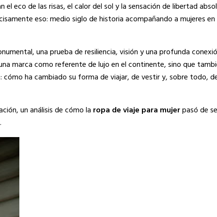
el eco de las risas, el calor del sol y la sensación de libertad abso
cisamente eso: medio siglo de historia acompañando a mujeres e
umental, una prueba de resiliencia, visión y una profunda conexión
 una marca como referente de lujo en el continente, sino que tambi
: cómo ha cambiado su forma de viajar, de vestir y, sobre todo, de
cación, un análisis de cómo la
ropa de viaje para mujer
pasó de s
.