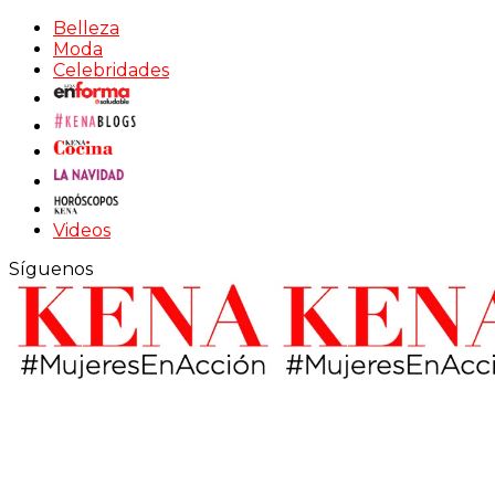
Belleza
Moda
Celebridades
Videos
Síguenos