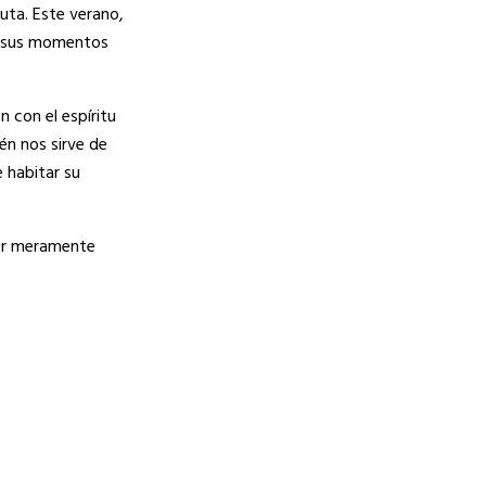
luta. Este verano,
n sus momentos
 con el espíritu
én nos sirve de
 habitar su
er meramente