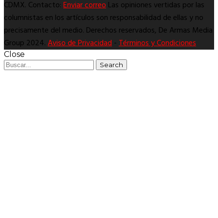
CDMX. Contacto:
Enviar correo
Las opiniones vertidas por las
columnistas en los artículos son responsabilidad de ellas y no
precisamente del medio. Derechos reservados, De Armas Media
Group 2024.
Aviso de Privacidad
-
Términos y Condiciones
Close